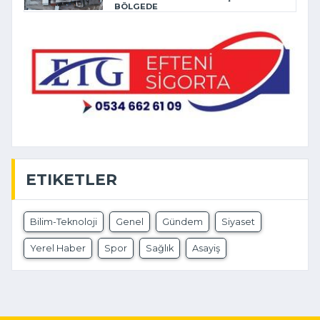
BÖLGEDE
ETIKETLER
Bilim-Teknoloji
Genel
Gündem
Siyaset
Yerel Haber
Spor
Sağlık
Asayiş