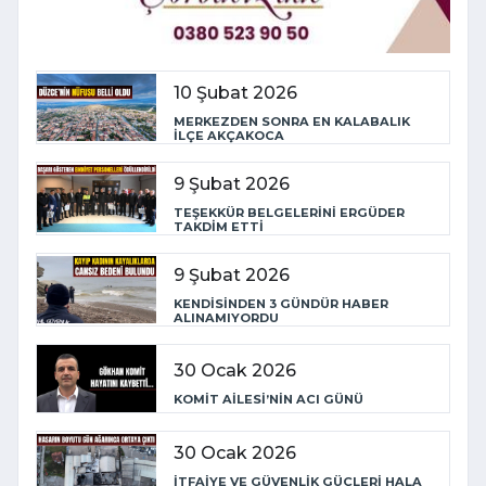
10 Şubat 2026
MERKEZDEN SONRA EN KALABALIK
İLÇE AKÇAKOCA
9 Şubat 2026
TEŞEKKÜR BELGELERİNİ ERGÜDER
TAKDİM ETTİ
9 Şubat 2026
KENDİSİNDEN 3 GÜNDÜR HABER
ALINAMIYORDU
30 Ocak 2026
KOMİT AİLESİ’NİN ACI GÜNÜ
30 Ocak 2026
İTFAİYE VE GÜVENLİK GÜÇLERİ HALA