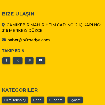
BIZE ULAŞIN
CAMIKEBIR MAH. RIHTIM CAD. NO: 2 IÇ KAPI NO:
316 MERKEZ/ DÜZCE
haber@h6medya.com
TAKIP EDIN
KATEGORILER
Bilim-Teknoloji
Genel
Gündem
Siyaset