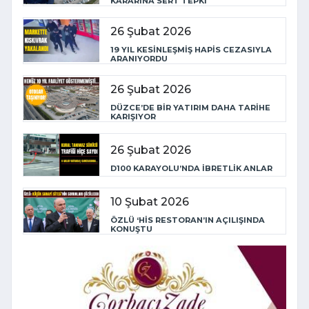
KARARINA SERT TEPKİ
26 Şubat 2026
19 YIL KESİNLEŞMİŞ HAPİS CEZASIYLA
ARANIYORDU
26 Şubat 2026
DÜZCE’DE BİR YATIRIM DAHA TARİHE
KARIŞIYOR
26 Şubat 2026
D100 KARAYOLU’NDA İBRETLİK ANLAR
10 Şubat 2026
ÖZLÜ ‘HİS RESTORAN’IN AÇILIŞINDA
KONUŞTU