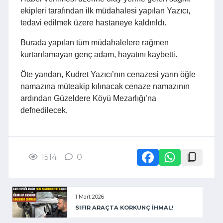
ekipleri tarafından ilk müdahalesi yapılan Yazıcı,
tedavi edilmek üzere hastaneye kaldırıldı.
Burada yapılan tüm müdahalelere rağmen
kurtarılamayan genç adam, hayatını kaybetti.
Öte yandan, Kudret Yazıcı’nın cenazesi yarın öğle
namazına müteakip kılınacak cenaze namazının
ardından Güzeldere Köyü Mezarlığı’na
defnedilecek.
1514
0
1 Mart 2026
SIFIR ARAÇTA KORKUNÇ İHMAL!