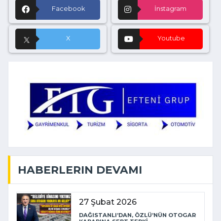
Facebook
İnstagram
X
Youtube
HABERLERIN DEVAMI
27 Şubat 2026
DAĞISTANLI’DAN, ÖZLÜ’NÜN OTOGAR