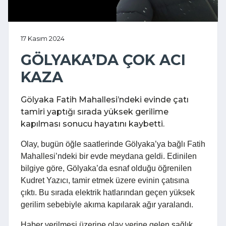
17 Kasım 2024
GÖLYAKA’DA ÇOK ACI
KAZA
Gölyaka Fatih Mahallesi’ndeki evinde çatı
tamiri yaptığı sırada yüksek gerilime
kapılması sonucu hayatını kaybetti.
Olay, bugün öğle saatlerinde Gölyaka’ya bağlı Fatih
Mahallesi’ndeki bir evde meydana geldi. Edinilen
bilgiye göre, Gölyaka’da esnaf olduğu öğrenilen
Kudret Yazıcı, tamir etmek üzere evinin çatısına
çıktı. Bu sırada elektrik hatlarından geçen yüksek
gerilim sebebiyle akıma kapılarak ağır yaralandı.
Haber verilmesi üzerine olay yerine gelen sağlık