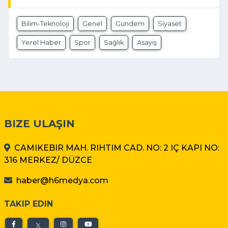
Bilim-Teknoloji
Genel
Gündem
Siyaset
Yerel Haber
Spor
Sağlık
Asayiş
BIZE ULAŞIN
CAMIKEBIR MAH. RIHTIM CAD. NO: 2 IÇ KAPI NO:
316 MERKEZ/ DÜZCE
haber@h6medya.com
TAKIP EDIN