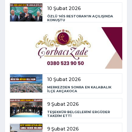
10 Şubat 2026
ÖZLÜ ‘HİS RESTORAN’IN AÇILIŞINDA
KONUŞTU
10 Şubat 2026
MERKEZDEN SONRA EN KALABALIK
İLÇE AKÇAKOCA
9 Şubat 2026
TEŞEKKÜR BELGELERİNİ ERGÜDER
TAKDİM ETTİ
9 Şubat 2026