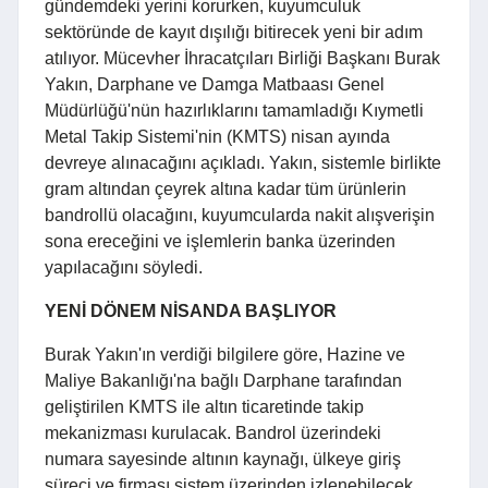
gündemdeki yerini korurken, kuyumculuk
sektöründe de kayıt dışılığı bitirecek yeni bir adım
atılıyor. Mücevher İhracatçıları Birliği Başkanı Burak
Yakın, Darphane ve Damga Matbaası Genel
Müdürlüğü'nün hazırlıklarını tamamladığı Kıymetli
Metal Takip Sistemi'nin (KMTS) nisan ayında
devreye alınacağını açıkladı. Yakın, sistemle birlikte
gram altından çeyrek altına kadar tüm ürünlerin
bandrollü olacağını, kuyumcularda nakit alışverişin
sona ereceğini ve işlemlerin banka üzerinden
yapılacağını söyledi.
YENİ DÖNEM NİSANDA BAŞLIYOR
Burak Yakın'ın verdiği bilgilere göre, Hazine ve
Maliye Bakanlığı'na bağlı Darphane tarafından
geliştirilen KMTS ile altın ticaretinde takip
mekanizması kurulacak. Bandrol üzerindeki
numara sayesinde altının kaynağı, ülkeye giriş
süreci ve firması sistem üzerinden izlenebilecek.