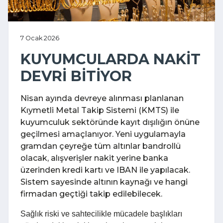
7 Ocak 2026
KUYUMCULARDA NAKİT
DEVRİ BİTİYOR
Nisan ayında devreye alınması planlanan
Kıymetli Metal Takip Sistemi (KMTS) ile
kuyumculuk sektöründe kayıt dışılığın önüne
geçilmesi amaçlanıyor. Yeni uygulamayla
gramdan çeyreğe tüm altınlar bandrollü
olacak, alışverişler nakit yerine banka
üzerinden kredi kartı ve IBAN ile yapılacak.
Sistem sayesinde altının kaynağı ve hangi
firmadan geçtiği takip edilebilecek.
Sağlık riski ve sahtecilikle mücadele başlıkları