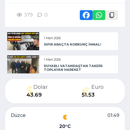
379
0
1 Mart 2026
SIFIR ARAÇTA KORKUNÇ İHMAL!
1 Mart 2026
DUYARLI VATANDAŞTAN TAKDİR
TOPLAYAN HAREKET
Dolar
Euro
43.69
51.53
Düzce
01:49
20
C