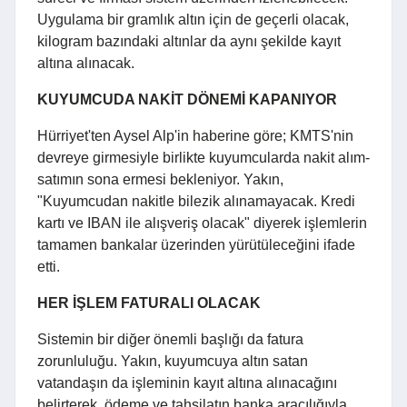
Uygulama bir gramlık altın için de geçerli olacak,
kilogram bazındaki altınlar da aynı şekilde kayıt
altına alınacak.
KUYUMCUDA NAKİT DÖNEMİ KAPANIYOR
Hürriyet'ten Aysel Alp'in haberine göre; KMTS'nin
devreye girmesiyle birlikte kuyumcularda nakit alım-
satımın sona ermesi bekleniyor. Yakın,
"Kuyumcudan nakitle bilezik alınamayacak. Kredi
kartı ve IBAN ile alışveriş olacak" diyerek işlemlerin
tamamen bankalar üzerinden yürütüleceğini ifade
etti.
HER İŞLEM FATURALI OLACAK
Sistemin bir diğer önemli başlığı da fatura
zorunluluğu. Yakın, kuyumcuya altın satan
vatandaşın da işleminin kayıt altına alınacağını
belirterek, ödeme ve tahsilatın banka aracılığıyla