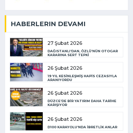
HABERLERIN DEVAMI
27 Şubat 2026
DAĞISTANLI’DAN, ÖZLÜ’NÜN OTOGAR
KARARINA SERT TEPKİ
26 Şubat 2026
19 YIL KESİNLEŞMİŞ HAPİS CEZASIYLA
ARANIYORDU
26 Şubat 2026
DÜZCE’DE BİR YATIRIM DAHA TARİHE
KARIŞIYOR
26 Şubat 2026
D100 KARAYOLU’NDA İBRETLİK ANLAR