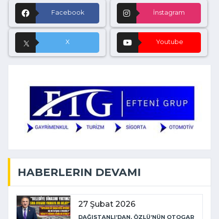
Facebook
İnstagram
X
Youtube
HABERLERIN DEVAMI
27 Şubat 2026
DAĞISTANLI’DAN, ÖZLÜ’NÜN OTOGAR