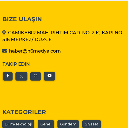
BIZE ULAŞIN
CAMIKEBIR MAH. RIHTIM CAD. NO: 2 IÇ KAPI NO:
316 MERKEZ/ DÜZCE
haber@h6medya.com
TAKIP EDIN
KATEGORILER
Bilim-Teknoloji
Genel
Gündem
Siyaset