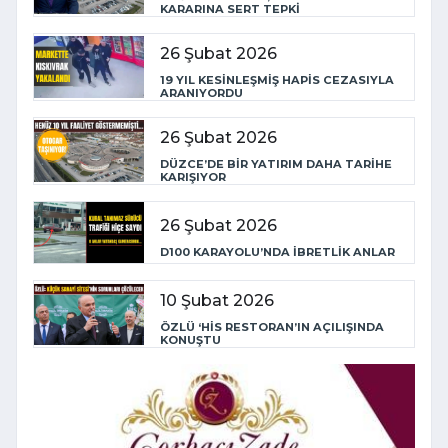
KARARINA SERT TEPKİ
26 Şubat 2026
19 YIL KESİNLEŞMİŞ HAPİS CEZASIYLA
ARANIYORDU
26 Şubat 2026
DÜZCE’DE BİR YATIRIM DAHA TARİHE
KARIŞIYOR
26 Şubat 2026
D100 KARAYOLU’NDA İBRETLİK ANLAR
10 Şubat 2026
ÖZLÜ ‘HİS RESTORAN’IN AÇILIŞINDA
KONUŞTU