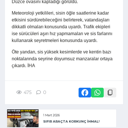
Düzce ovasını kapladığı görüldü.
Meteoroloji yetkilileri, sisin öğle saatlerine kadar
etkisini sürdürebileceğini belirterek, vatandaşları
dikkatli olmaları konusunda uyardı. Trafik ekipleri
ise sürücüleri aşırı hız yapmamaları ve sis farlarını
kullanarak seyretmeleri konusunda uyardı.
Öte yandan, sis yüksek kesimlerde ve kentin bazı
noktalarında seyrine doyumsuz manzaralar ortaya
çıkardı. İHA
475
0
1 Mart 2026
SIFIR ARAÇTA KORKUNÇ İHMAL!