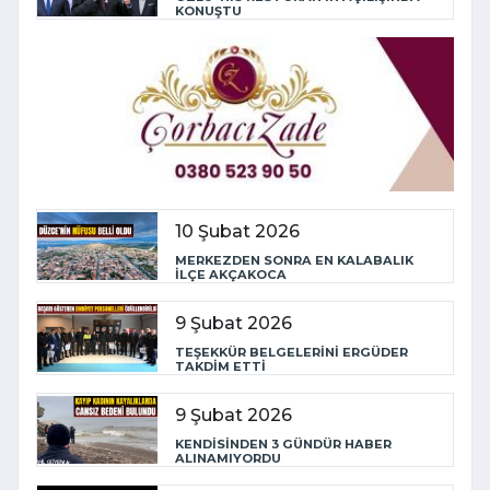
KONUŞTU
10 Şubat 2026
MERKEZDEN SONRA EN KALABALIK
İLÇE AKÇAKOCA
9 Şubat 2026
TEŞEKKÜR BELGELERİNİ ERGÜDER
TAKDİM ETTİ
9 Şubat 2026
KENDİSİNDEN 3 GÜNDÜR HABER
ALINAMIYORDU