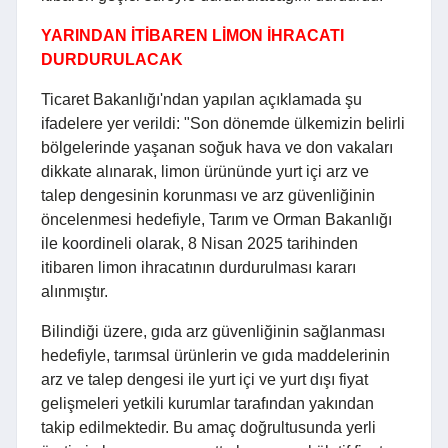
YARINDAN İTİBAREN LİMON İHRACATI
DURDURULACAK
Ticaret Bakanlığı'ndan yapılan açıklamada şu
ifadelere yer verildi: "Son dönemde ülkemizin belirli
bölgelerinde yaşanan soğuk hava ve don vakaları
dikkate alınarak, limon ürününde yurt içi arz ve
talep dengesinin korunması ve arz güvenliğinin
öncelenmesi hedefiyle, Tarım ve Orman Bakanlığı
ile koordineli olarak, 8 Nisan 2025 tarihinden
itibaren limon ihracatının durdurulması kararı
alınmıştır.
Bilindiği üzere, gıda arz güvenliğinin sağlanması
hedefiyle, tarımsal ürünlerin ve gıda maddelerinin
arz ve talep dengesi ile yurt içi ve yurt dışı fiyat
gelişmeleri yetkili kurumlar tarafından yakından
takip edilmektedir. Bu amaç doğrultusunda yerli