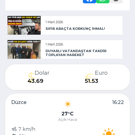
1 Mart 2026
SIFIR ARAÇTA KORKUNÇ İHMAL!
1 Mart 2026
DUYARLI VATANDAŞTAN TAKDİR
TOPLAYAN HAREKET
Dolar
Euro
43.69
51.53
Düzce
16:22
27
C
Açık Hava
7 km/h