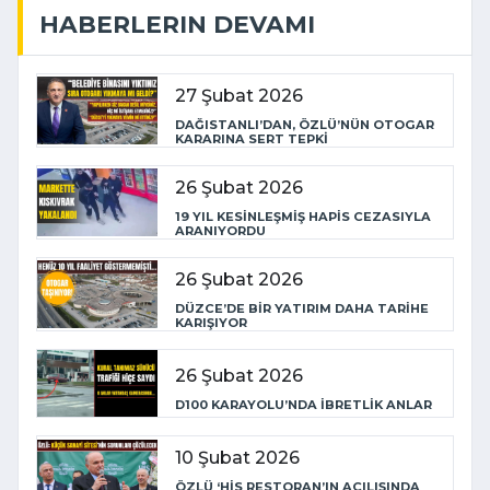
HABERLERIN DEVAMI
27 Şubat 2026
DAĞISTANLI’DAN, ÖZLÜ’NÜN OTOGAR
KARARINA SERT TEPKİ
26 Şubat 2026
19 YIL KESİNLEŞMİŞ HAPİS CEZASIYLA
ARANIYORDU
26 Şubat 2026
DÜZCE’DE BİR YATIRIM DAHA TARİHE
KARIŞIYOR
26 Şubat 2026
D100 KARAYOLU’NDA İBRETLİK ANLAR
10 Şubat 2026
ÖZLÜ ‘HİS RESTORAN’IN AÇILIŞINDA