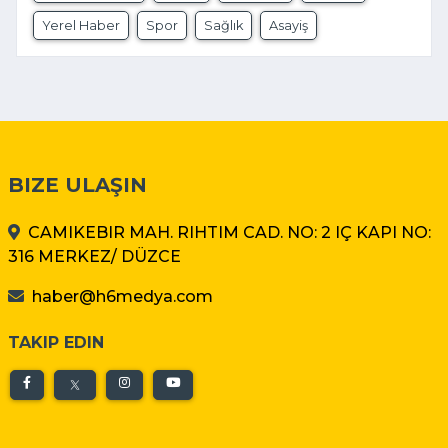
Yerel Haber
Spor
Sağlık
Asayiş
BIZE ULAŞIN
CAMIKEBIR MAH. RIHTIM CAD. NO: 2 IÇ KAPI NO:
316 MERKEZ/ DÜZCE
haber@h6medya.com
TAKIP EDIN