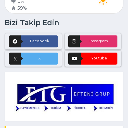
0%
59%
Bizi Takip Edin
Facebook
İnstagram
X
Youtube