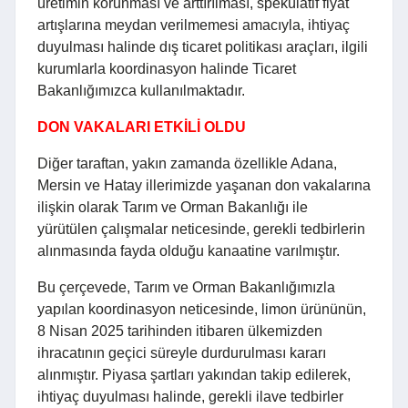
üretimin korunması ve arttırılması, spekülatif fiyat
artışlarına meydan verilmemesi amacıyla, ihtiyaç
duyulması halinde dış ticaret politikası araçları, ilgili
kurumlarla koordinasyon halinde Ticaret
Bakanlığımızca kullanılmaktadır.
DON VAKALARI ETKİLİ OLDU
Diğer taraftan, yakın zamanda özellikle Adana,
Mersin ve Hatay illerimizde yaşanan don vakalarına
ilişkin olarak Tarım ve Orman Bakanlığı ile
yürütülen çalışmalar neticesinde, gerekli tedbirlerin
alınmasında fayda olduğu kanaatine varılmıştır.
Bu çerçevede, Tarım ve Orman Bakanlığımızla
yapılan koordinasyon neticesinde, limon ürününün,
8 Nisan 2025 tarihinden itibaren ülkemizden
ihracatının geçici süreyle durdurulması kararı
alınmıştır. Piyasa şartları yakından takip edilerek,
ihtiyaç duyulması halinde, gerekli ilave tedbirler