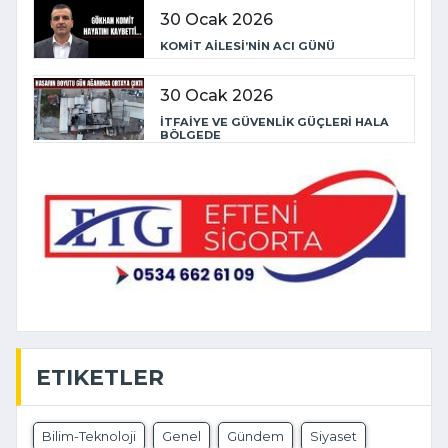
30 Ocak 2026
KOMİT AİLESİ’NİN ACI GÜNÜ
30 Ocak 2026
İTFAİYE VE GÜVENLİK GÜÇLERİ HALA
BÖLGEDE
ETIKETLER
Bilim-Teknoloji
Genel
Gündem
Siyaset