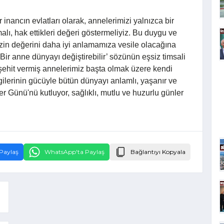
r inancın evlatları olarak, annelerimizi yalnızca bir
lı, hak ettikleri değeri göstermeliyiz. Bu duygu ve
zin değerini daha iyi anlamamıza vesile olacağına
ir anne dünyayı değiştirebilir’ sözünün eşsiz timsali
şehit vermiş annelerimiz başta olmak üzere kendi
lerinin gücüyle bütün dünyayı anlamlı, yaşanır ve
r Günü'nü kutluyor, sağlıklı, mutlu ve huzurlu günler
Paylaş
WhatsApp'ta Paylaş
Bağlantıyı Kopyala