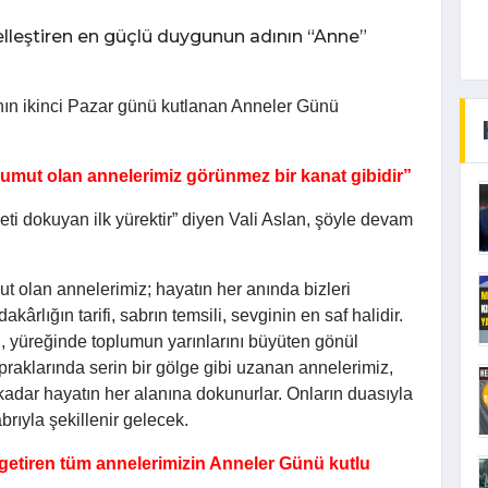
elleştiren en güçlü duygunun adının “Anne”
ının ikinci Pazar günü kutlanan Anneler Günü
e umut olan annelerimiz görünmez bir kanat gibidir”
eti dokuyan ilk yürektir” diyen Vali Aslan, şöyle devam
mut olan annelerimiz; hayatın her anında bizleri
kârlığın tarifi, sabrın temsili, sevginin en saf halidir.
n, yüreğinde toplumun yarınlarını büyüten gönül
raklarında serin bir gölge gibi uzanan annelerimiz,
kadar hayatın her alanına dokunurlar. Onların duasıyla
brıyla şekillenir gelecek.
 getiren tüm annelerimizin Anneler Günü kutlu