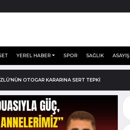
SET
YEREL HABER
SPOR
SAĞLIK
ASAYIŞ
ÖZLÜ’NÜN OTOGAR KARARINA SERT TEPKİ