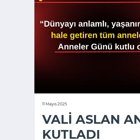
11 Mayıs 2025
VALİ ASLAN A
KUTLADI