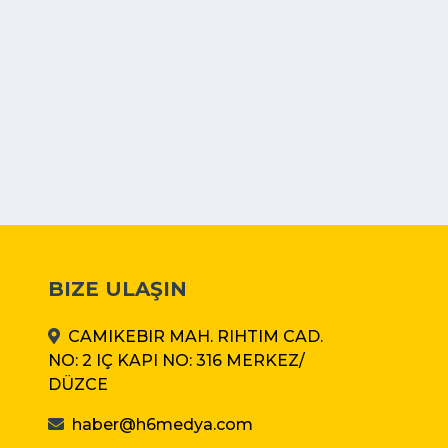
BIZE ULAŞIN
CAMIKEBIR MAH. RIHTIM CAD.
NO: 2 IÇ KAPI NO: 316 MERKEZ/
DÜZCE
haber@h6medya.com