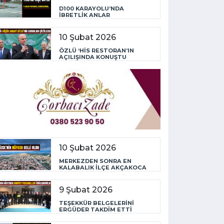
D100 KARAYOLU’NDA
İBRETLİK ANLAR
10 Şubat 2026
ÖZLÜ ‘HİS RESTORAN’IN
AÇILIŞINDA KONUŞTU
10 Şubat 2026
MERKEZDEN SONRA EN
KALABALIK İLÇE AKÇAKOCA
9 Şubat 2026
TEŞEKKÜR BELGELERİNİ
ERGÜDER TAKDİM ETTİ