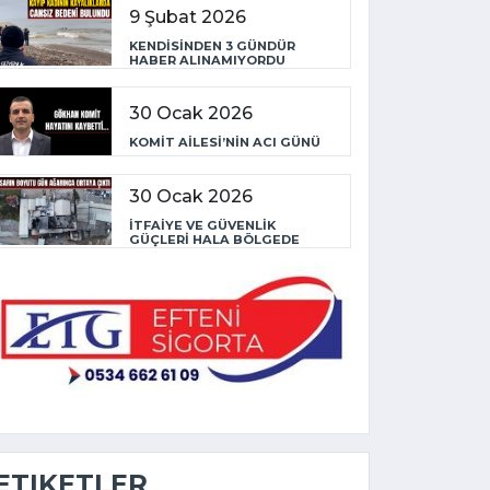
9 Şubat 2026
KENDİSİNDEN 3 GÜNDÜR
HABER ALINAMIYORDU
30 Ocak 2026
KOMİT AİLESİ’NİN ACI GÜNÜ
30 Ocak 2026
İTFAİYE VE GÜVENLİK
GÜÇLERİ HALA BÖLGEDE
ETIKETLER