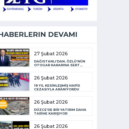
HABERLERIN DEVAMI
27 Şubat 2026
DAĞISTANLI’DAN, ÖZLÜ’NÜN
OTOGAR KARARINA SERT
TEPKİ
26 Şubat 2026
19 YIL KESİNLEŞMİŞ HAPİS
CEZASIYLA ARANIYORDU
26 Şubat 2026
DÜZCE’DE BİR YATIRIM DAHA
TARİHE KARIŞIYOR
26 Şubat 2026