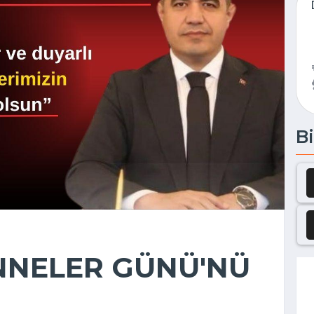
Bi
NNELER GÜNÜ'NÜ