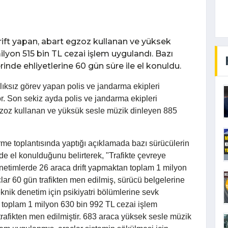
rift yapan, abart egzoz kullanan ve yüksek
lyon 515 bin TL cezai işlem uygulandı. Bazı
rinde ehliyetlerine 60 gün süre ile el konuldu.
lıksız görev yapan polis ve jandarma ekipleri
or. Son sekiz ayda polis ve jandarma ekipleri
egzoz kullanan ve yüksük sesle müzik dinleyen 885
irme toplantısında yaptığı açıklamada bazı sürücülerin
rde el konulduğunu belirterek, "Trafikte çevreye
enetimlerde 26 araca drift yapmaktan toplam 1 milyon
lar 60 gün trafikten men edilmiş, sürücü belgelerine
knik denetim için psikiyatri bölümlerine sevk
n toplam 1 milyon 630 bin 992 TL cezai işlem
rafikten men edilmiştir. 683 araca yüksek sesle müzik