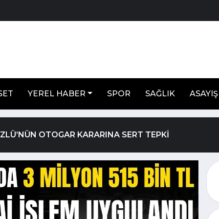
SET
YEREL HABER
SPOR
SAĞLIK
ASAYIŞ
ÖZLÜ’NÜN OTOGAR KARARINA SERT TEPKİ