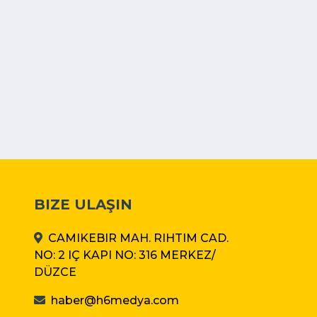
BIZE ULAŞIN
CAMIKEBIR MAH. RIHTIM CAD.
NO: 2 IÇ KAPI NO: 316 MERKEZ/
DÜZCE
haber@h6medya.com