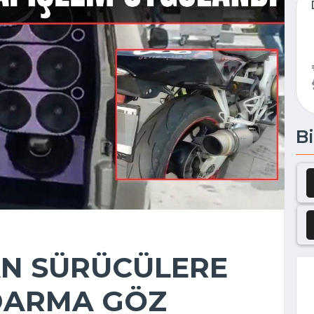
Bi
N SÜRÜCÜLERE
NDARMA GÖZ