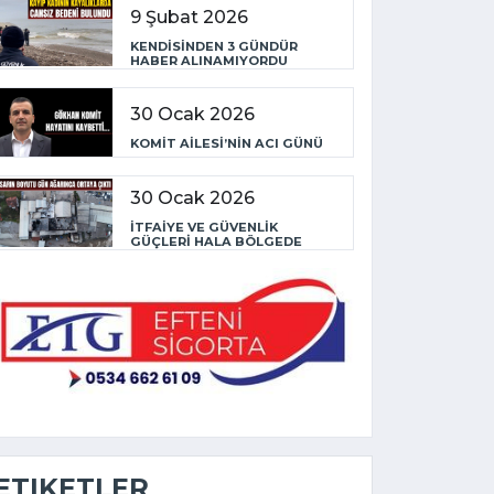
9 Şubat 2026
KENDİSİNDEN 3 GÜNDÜR
HABER ALINAMIYORDU
30 Ocak 2026
KOMİT AİLESİ’NİN ACI GÜNÜ
30 Ocak 2026
İTFAİYE VE GÜVENLİK
GÜÇLERİ HALA BÖLGEDE
ETIKETLER