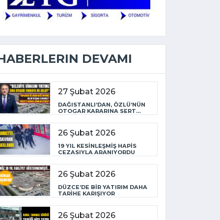
HABERLERIN DEVAMI
27 Şubat 2026
DAĞISTANLI’DAN, ÖZLÜ’NÜN
OTOGAR KARARINA SERT
TEPKİ
26 Şubat 2026
19 YIL KESİNLEŞMİŞ HAPİS
CEZASIYLA ARANIYORDU
26 Şubat 2026
DÜZCE’DE BİR YATIRIM DAHA
TARİHE KARIŞIYOR
26 Şubat 2026