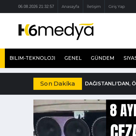
06.08.2026 21:32:58
Anasayfa
İletişim
Giriş Yap
BILIM-TEKNOLOJI
GENEL
GÜNDEM
SIYA
Son Dakika
DAĞISTANLI’DAN, 