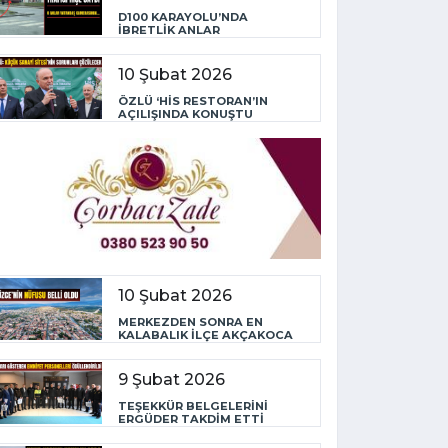
D100 KARAYOLU’NDA
İBRETLİK ANLAR
10 Şubat 2026
ÖZLÜ ‘HİS RESTORAN’IN
AÇILIŞINDA KONUŞTU
10 Şubat 2026
MERKEZDEN SONRA EN
KALABALIK İLÇE AKÇAKOCA
9 Şubat 2026
TEŞEKKÜR BELGELERİNİ
ERGÜDER TAKDİM ETTİ