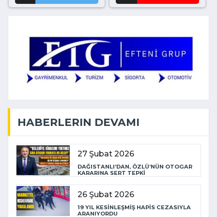
HABERLERIN DEVAMI
27 Şubat 2026
DAĞISTANLI’DAN, ÖZLÜ’NÜN OTOGAR
KARARINA SERT TEPKİ
26 Şubat 2026
19 YIL KESİNLEŞMİŞ HAPİS CEZASIYLA
ARANIYORDU