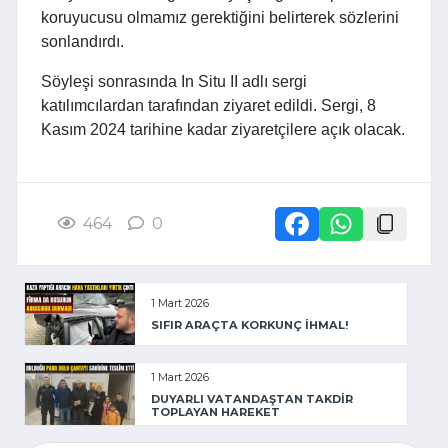
koruyucusu olmamız gerektiğini belirterek sözlerini
sonlandırdı.
Söyleşi sonrasında In Situ II adlı sergi
katılımcılardan tarafından ziyaret edildi. Sergi, 8
Kasım 2024 tarihine kadar ziyaretçilere açık olacak.
464
0
1 Mart 2026
SIFIR ARAÇTA KORKUNÇ İHMAL!
1 Mart 2026
DUYARLI VATANDAŞTAN TAKDİR
TOPLAYAN HAREKET