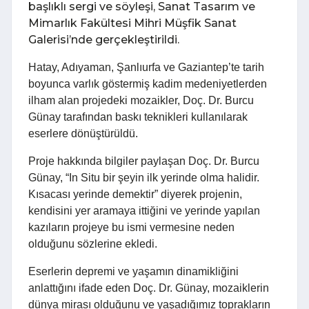
başlıklı sergi ve söyleşi, Sanat Tasarım ve
Mimarlık Fakültesi Mihri Müşfik Sanat
Galerisi’nde gerçekleştirildi.
Hatay, Adıyaman, Şanlıurfa ve Gaziantep’te tarih
boyunca varlık göstermiş kadim medeniyetlerden
ilham alan projedeki mozaikler, Doç. Dr. Burcu
Günay tarafından baskı teknikleri kullanılarak
eserlere dönüştürüldü.
Proje hakkında bilgiler paylaşan Doç. Dr. Burcu
Günay, “In Situ bir şeyin ilk yerinde olma halidir.
Kısacası yerinde demektir” diyerek projenin,
kendisini yer aramaya ittiğini ve yerinde yapılan
kazıların projeye bu ismi vermesine neden
olduğunu sözlerine ekledi.
Eserlerin depremi ve yaşamın dinamikliğini
anlattığını ifade eden Doç. Dr. Günay, mozaiklerin
dünya mirası olduğunu ve yaşadığımız toprakların