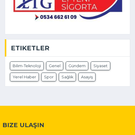
ETIKETLER
Bilim-Teknoloji
Genel
Gündem
Siyaset
Yerel Haber
Spor
Sağlık
Asayiş
BIZE ULAŞIN