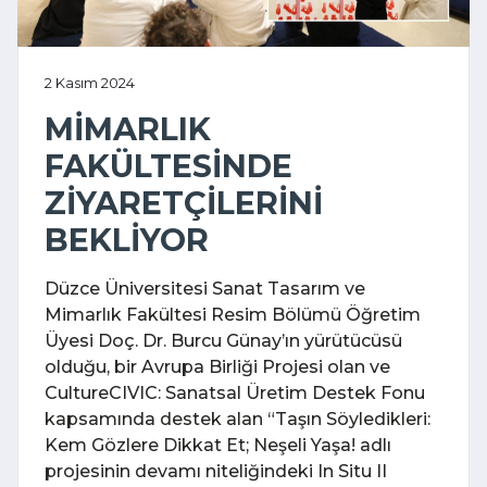
2 Kasım 2024
MİMARLIK
FAKÜLTESİNDE
ZİYARETÇİLERİNİ
BEKLİYOR
Düzce Üniversitesi Sanat Tasarım ve
Mimarlık Fakültesi Resim Bölümü Öğretim
Üyesi Doç. Dr. Burcu Günay’ın yürütücüsü
olduğu, bir Avrupa Birliği Projesi olan ve
CultureCIVIC: Sanatsal Üretim Destek Fonu
kapsamında destek alan “Taşın Söyledikleri:
Kem Gözlere Dikkat Et; Neşeli Yaşa! adlı
projesinin devamı niteliğindeki In Situ II