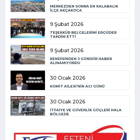
MERKEZDEN SONRA EN KALABALIK
İLÇE AKÇAKOCA
9 Şubat 2026
TEŞEKKÜR BELGELERİNİ ERGÜDER
TAKDİM ETTİ
9 Şubat 2026
KENDİSİNDEN 3 GÜNDÜR HABER
ALINAMIYORDU
30 Ocak 2026
KOMİT AİLESİ’NİN ACI GÜNÜ
30 Ocak 2026
İTFAİYE VE GÜVENLİK GÜÇLERİ HALA
BÖLGEDE