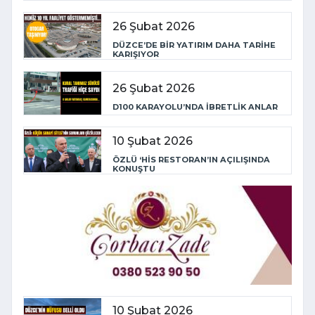
26 Şubat 2026
DÜZCE’DE BİR YATIRIM DAHA TARİHE
KARIŞIYOR
26 Şubat 2026
D100 KARAYOLU’NDA İBRETLİK ANLAR
10 Şubat 2026
ÖZLÜ ‘HİS RESTORAN’IN AÇILIŞINDA
KONUŞTU
10 Şubat 2026