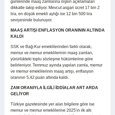
günlerinde maaş zamlarına ilişkin açıklamaları
dikkatle takip ediyor. Mevcut asgari ücret 17 bin 2
lira, en düşük emekli aylığı ise 12 bin 500 lira
seviyesinde bulunuyor.
MAAŞ ARTIŞI ENFLASYON ORANININ ALTINDA
KALDI
SSK ve Bağ-Kur emeklilerinden farklı olarak,
memur ve memur emeklilerinin maaş zamları,
yürürlükteki toplu sözleşme hükümlerine göre
belirleniyor. Temmuz ayında yapılan zamla, memur
ve memur emeklilerinin maaş artışı, enflasyon
oranının 5,42 puan altında kaldı.
ZAM ORANIYLA İLGİLİ İDDİALAR ART ARDA
GELİYOR
Türkiye gazetesinde yer alan bilgilere göre ise
memur ve memur emeklilerine 2025'in ilk altı