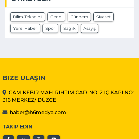
Bilim-Teknoloji
Genel
Gündem
Siyaset
Yerel Haber
Spor
Sağlık
Asayiş
BIZE ULAŞIN
CAMIKEBIR MAH. RIHTIM CAD. NO: 2 IÇ KAPI NO:
316 MERKEZ/ DÜZCE
haber@h6medya.com
TAKIP EDIN