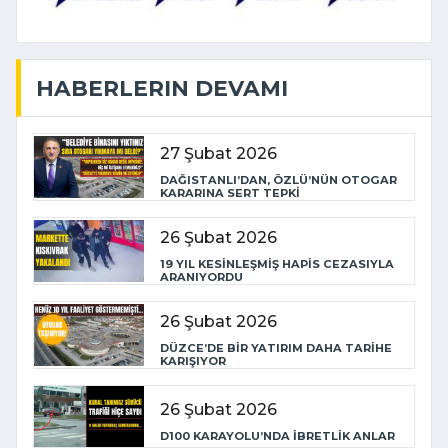
HABERLERIN DEVAMI
27 Şubat 2026
DAĞISTANLI’DAN, ÖZLÜ’NÜN OTOGAR
KARARINA SERT TEPKİ
26 Şubat 2026
19 YIL KESİNLEŞMİŞ HAPİS CEZASIYLA
ARANIYORDU
26 Şubat 2026
DÜZCE’DE BİR YATIRIM DAHA TARİHE
KARIŞIYOR
26 Şubat 2026
D100 KARAYOLU’NDA İBRETLİK ANLAR