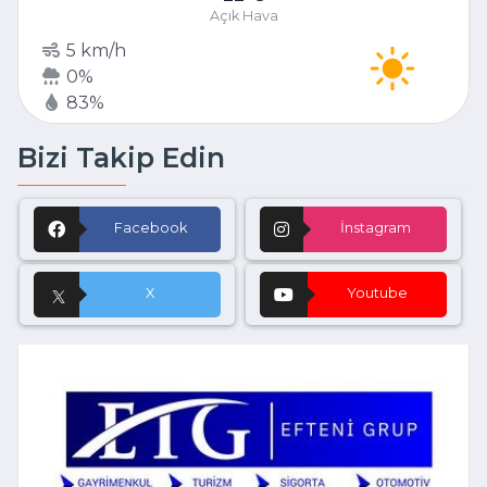
Açık Hava
5 km/h
0%
83%
Bizi Takip Edin
Facebook
İnstagram
X
Youtube