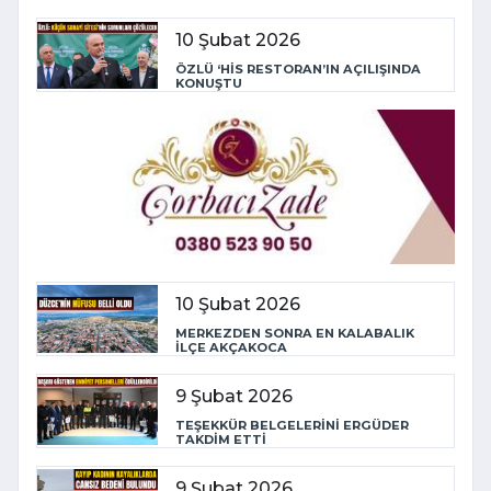
10 Şubat 2026
ÖZLÜ ‘HİS RESTORAN’IN AÇILIŞINDA
KONUŞTU
10 Şubat 2026
MERKEZDEN SONRA EN KALABALIK
İLÇE AKÇAKOCA
9 Şubat 2026
TEŞEKKÜR BELGELERİNİ ERGÜDER
TAKDİM ETTİ
9 Şubat 2026