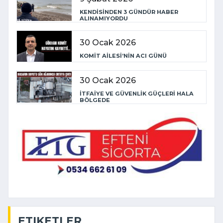
KENDİSİNDEN 3 GÜNDÜR HABER
ALINAMIYORDU
30 Ocak 2026
KOMİT AİLESİ’NİN ACI GÜNÜ
30 Ocak 2026
İTFAİYE VE GÜVENLİK GÜÇLERİ HALA
BÖLGEDE
ETIKETLER