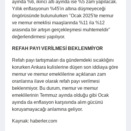
ayında %6, ikinci altı ayında ise %5 zam yapılacak.
Yıllık enflasyonun %45'in altına düşmeyeceği
öngörüsünde bulunulurken "Ocak 2025'te memur
ve memur emeklisi maaşlarında %11 ila %12
arasında bir artışın gerçekleşmesi muhtemeldir"
değerlendirmesi yapılıyor.
REFAH PAYI VERİLMESİ BEKLENMİYOR
Refah payı tartışmaları da gündemdeki sıcaklığını
korurken Ankara kulislerine düşen son iddiaya göre
memur ve memur emeklilerine açıklanan zam
oranlarına ilave olarak refah payı verilmesi
beklenmiyor. Bu durum, memur ve memur
emeklilerinin Temmuz ayında olduğu gibi Ocak
ayında da enflasyon karşısında alım gücünü
koruyamayacağı anlamına geliyor.
Kaynak: haberler.com