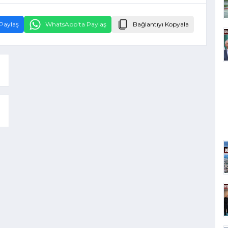
Paylaş
WhatsApp'ta Paylaş
Bağlantıyı Kopyala