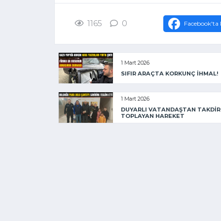
1165
0
Facebook'ta 
1 Mart 2026
SIFIR ARAÇTA KORKUNÇ İHMAL!
1 Mart 2026
DUYARLI VATANDAŞTAN TAKDİR
TOPLAYAN HAREKET