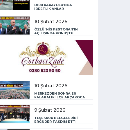
D100 KARAYOLU’NDA
İBRETLİK ANLAR
10 Şubat 2026
ÖZLÜ ‘HİS RESTORAN’IN
AÇILIŞINDA KONUŞTU
10 Şubat 2026
MERKEZDEN SONRA EN
KALABALIK İLÇE AKÇAKOCA
9 Şubat 2026
TEŞEKKÜR BELGELERİNİ
ERGÜDER TAKDİM ETTİ