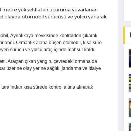
50 metre yükseklikten uçuruma yuvarlanan
eci olayda otomobil sürücüsü ve yolcu yanarak
obil, Aynalıkaya mevkisinde kontrolden çıkarak
rlandı. Ormanlık alana düşen otomobil, kısa süre
meyen sürücü ve yolcu araç içinde mahsur kaldı.
tti. Araçtan çıkan yangın, çevredeki ormana da
bar üzerine olay yerine sağlık, jandarma ve itfaiye
 tarafından kısa sürede kontrol altına alınarak