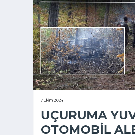
7 Ekim 2024
UÇURUMA YU
OTOMOBİL ALE