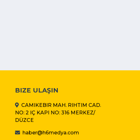
BIZE ULAŞIN
CAMIKEBIR MAH. RIHTIM CAD.
NO: 2 IÇ KAPI NO: 316 MERKEZ/
DÜZCE
haber@h6medya.com