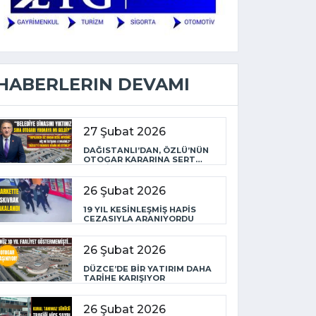
HABERLERIN DEVAMI
27 Şubat 2026
DAĞISTANLI’DAN, ÖZLÜ’NÜN
OTOGAR KARARINA SERT
TEPKİ
26 Şubat 2026
19 YIL KESİNLEŞMİŞ HAPİS
CEZASIYLA ARANIYORDU
26 Şubat 2026
DÜZCE’DE BİR YATIRIM DAHA
TARİHE KARIŞIYOR
26 Şubat 2026