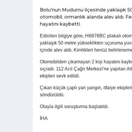
Bolu'nun Mudurnu ilçesinde yaklaşık 
otomobil, ormanlık alanda alev aldı. F
hayatını kaybetti.
Edinilen bilgiye göre, H6876BC plakalı otom
yaklaşık 50 metre yükseklikten uçuruma yuva
içinde alev aldı. Kimlikleri henüz belirlene
Otomobilden çıkamayan 2 kişi hayatını kaybe
sıçradı. 112 Acil Çağrı Merkezi'ne yapılan ih
ekipleri sevk edildi.
Çıkan küçük çaplı yan yangın, itfaiye ekipleri
söndürüldü.
Olayla ilgili soruşturma başlatıldı.
İHA