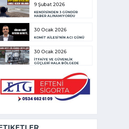
9 Şubat 2026
KENDİSİNDEN 3 GÜNDÜR
HABER ALINAMIYORDU
30 Ocak 2026
KOMİT AİLESİ’NİN ACI GÜNÜ
30 Ocak 2026
İTFAİYE VE GÜVENLİK
GÜÇLERİ HALA BÖLGEDE
ETIKETLER