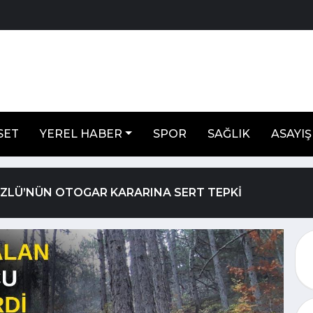
SET
YEREL HABER
SPOR
SAĞLIK
ASAYIŞ
ÖZLÜ’NÜN OTOGAR KARARINA SERT TEPKİ