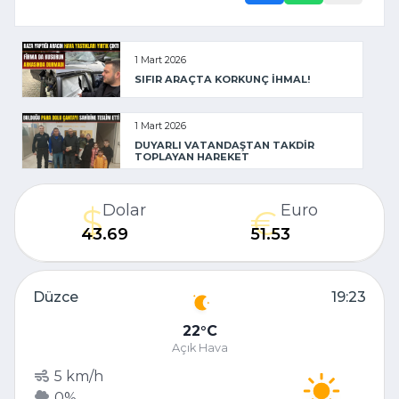
1 Mart 2026
SIFIR ARAÇTA KORKUNÇ İHMAL!
1 Mart 2026
DUYARLI VATANDAŞTAN TAKDİR
TOPLAYAN HAREKET
Dolar
Euro
43.69
51.53
Düzce
19:23
22
C
Açık Hava
5 km/h
0%