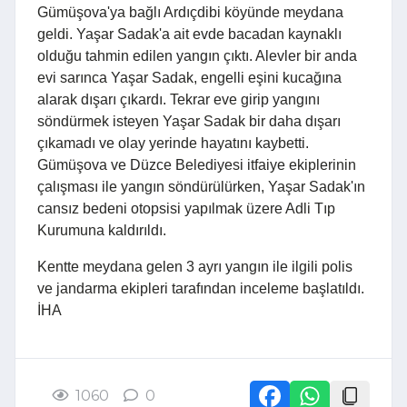
Gümüşova'ya bağlı Ardıçdibi köyünde meydana
geldi. Yaşar Sadak'a ait evde bacadan kaynaklı
olduğu tahmin edilen yangın çıktı. Alevler bir anda
evi sarınca Yaşar Sadak, engelli eşini kucağına
alarak dışarı çıkardı. Tekrar eve girip yangını
söndürmek isteyen Yaşar Sadak bir daha dışarı
çıkamadı ve olay yerinde hayatını kaybetti.
Gümüşova ve Düzce Belediyesi itfaiye ekiplerinin
çalışması ile yangın söndürülürken, Yaşar Sadak'ın
cansız bedeni otopsisi yapılmak üzere Adli Tıp
Kurumuna kaldırıldı.
Kentte meydana gelen 3 ayrı yangın ile ilgili polis
ve jandarma ekipleri tarafından inceleme başlatıldı.
İHA
1060
0