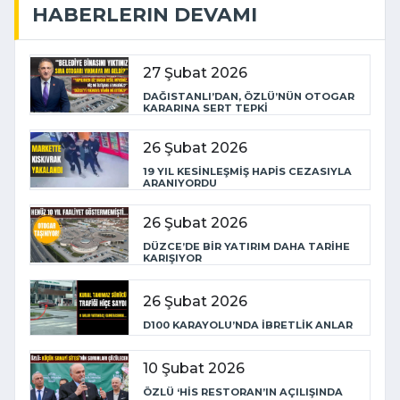
HABERLERIN DEVAMI
27 Şubat 2026
DAĞISTANLI’DAN, ÖZLÜ’NÜN OTOGAR
KARARINA SERT TEPKİ
26 Şubat 2026
19 YIL KESİNLEŞMİŞ HAPİS CEZASIYLA
ARANIYORDU
26 Şubat 2026
DÜZCE’DE BİR YATIRIM DAHA TARİHE
KARIŞIYOR
26 Şubat 2026
D100 KARAYOLU’NDA İBRETLİK ANLAR
10 Şubat 2026
ÖZLÜ ‘HİS RESTORAN’IN AÇILIŞINDA