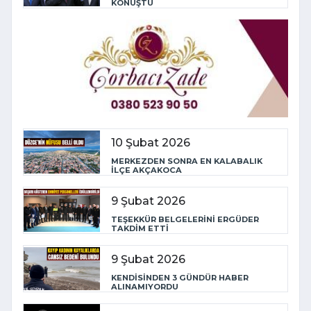
KONUŞTU
10 Şubat 2026
MERKEZDEN SONRA EN KALABALIK
İLÇE AKÇAKOCA
9 Şubat 2026
TEŞEKKÜR BELGELERİNİ ERGÜDER
TAKDİM ETTİ
9 Şubat 2026
KENDİSİNDEN 3 GÜNDÜR HABER
ALINAMIYORDU