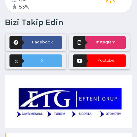
83%
Bizi Takip Edin
Facebook
İnstagram
X
Youtube