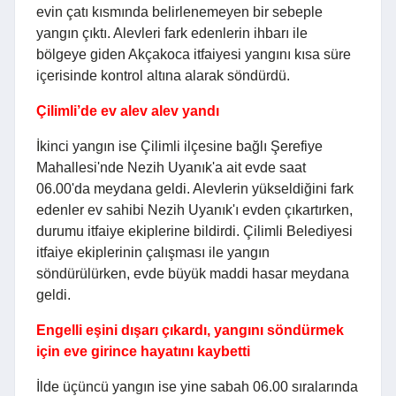
evin çatı kısmında belirlenemeyen bir sebeple
yangın çıktı. Alevleri fark edenlerin ihbarı ile
bölgeye giden Akçakoca itfaiyesi yangını kısa süre
içerisinde kontrol altına alarak söndürdü.
Çilimli’de ev alev alev yandı
İkinci yangın ise Çilimli ilçesine bağlı Şerefiye
Mahallesi'nde Nezih Uyanık'a ait evde saat
06.00'da meydana geldi. Alevlerin yükseldiğini fark
edenler ev sahibi Nezih Uyanık'ı evden çıkartırken,
durumu itfaiye ekiplerine bildirdi. Çilimli Belediyesi
itfaiye ekiplerinin çalışması ile yangın
söndürülürken, evde büyük maddi hasar meydana
geldi.
Engelli eşini dışarı çıkardı, yangını söndürmek
için eve girince hayatını kaybetti
İlde üçüncü yangın ise yine sabah 06.00 sıralarında