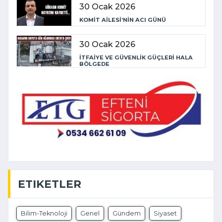
30 Ocak 2026
KOMİT AİLESİ’NİN ACI GÜNÜ
30 Ocak 2026
İTFAİYE VE GÜVENLİK GÜÇLERİ HALA
BÖLGEDE
ETIKETLER
Bilim-Teknoloji
Genel
Gündem
Siyaset