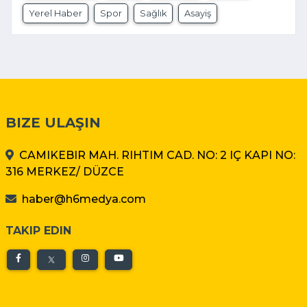
Yerel Haber
Spor
Sağlık
Asayiş
BIZE ULAŞIN
CAMIKEBIR MAH. RIHTIM CAD. NO: 2 IÇ KAPI NO:
316 MERKEZ/ DÜZCE
haber@h6medya.com
TAKIP EDIN