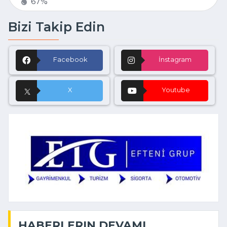
67%
Bizi Takip Edin
Facebook
İnstagram
X
Youtube
HABERLERIN DEVAMI