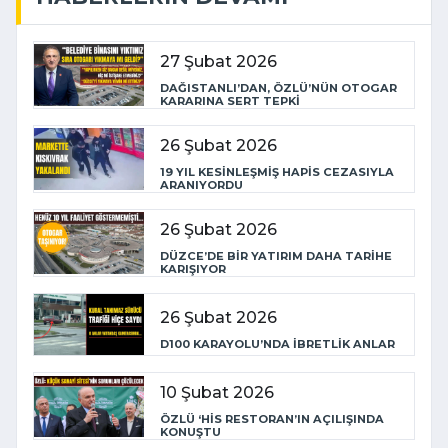
27 Şubat 2026
DAĞISTANLI’DAN, ÖZLÜ’NÜN OTOGAR
KARARINA SERT TEPKİ
26 Şubat 2026
19 YIL KESİNLEŞMİŞ HAPİS CEZASIYLA
ARANIYORDU
26 Şubat 2026
DÜZCE’DE BİR YATIRIM DAHA TARİHE
KARIŞIYOR
26 Şubat 2026
D100 KARAYOLU’NDA İBRETLİK ANLAR
10 Şubat 2026
ÖZLÜ ‘HİS RESTORAN’IN AÇILIŞINDA
KONUŞTU