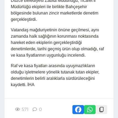
Düzce Belediyesi Zabıta Müdürlüğü, Ticaret İl
Müdürlüğü ekipleri ile birlikte Bahçeşehir
bölgesinde bulunan zincir marketlerde denetim
gerçekleştirdi.
Vatandaş mağduriyetinin önüne geçilmesi, aynı
zamanda halk sağlığının korunması noktasında
hareket eden ekiplerin gerçekleştirdiği
denetimlerde, tarihi geçmiş ürün olup olmadığı, raf
ve kasa fiyatlarının uygunluğu incelendi.
Raf ve kasa fiyatları arasında uyuşmazlıkların
olduğu işletmelere yönelik tutanak tutan ekipler,
denetimlerin belirli aralıklarla sürdürüleceğini
kaydetti. İHA
571
0