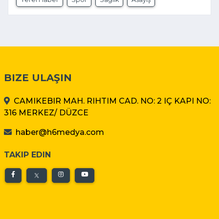
BIZE ULAŞIN
CAMIKEBIR MAH. RIHTIM CAD. NO: 2 IÇ KAPI NO:
316 MERKEZ/ DÜZCE
haber@h6medya.com
TAKIP EDIN