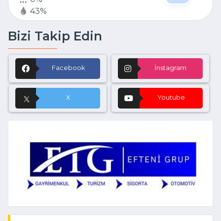
43%
Bizi Takip Edin
Facebook
İnstagram
X
Youtube