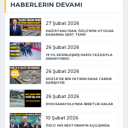
HABERLERIN DEVAMI
27 Şubat 2026
DAĞISTANLI’DAN, ÖZLÜ’NÜN OTOGAR
KARARINA SERT TEPKİ
26 Şubat 2026
19 YIL KESİNLEŞMİŞ HAPİS CEZASIYLA
ARANIYORDU
26 Şubat 2026
DÜZCE’DE BİR YATIRIM DAHA TARİHE
KARIŞIYOR
26 Şubat 2026
D100 KARAYOLU’NDA İBRETLİK ANLAR
10 Şubat 2026
ÖZLÜ ‘HİS RESTORAN’IN AÇILIŞINDA