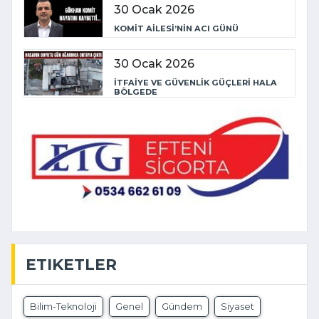
30 Ocak 2026
KOMİT AİLESİ’NİN ACI GÜNÜ
30 Ocak 2026
İTFAİYE VE GÜVENLİK GÜÇLERİ HALA
BÖLGEDE
ETIKETLER
Bilim-Teknoloji
Genel
Gündem
Siyaset