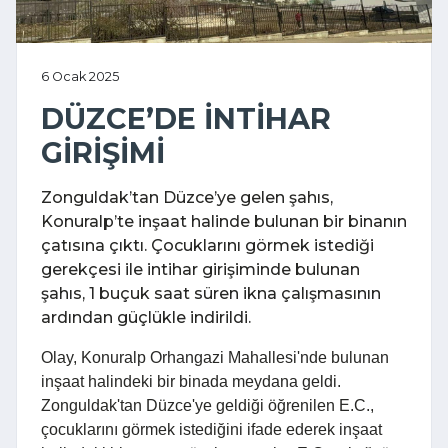
6 Ocak 2025
DÜZCE’DE İNTİHAR
GİRİŞİMİ
Zonguldak’tan Düzce’ye gelen şahıs,
Konuralp’te inşaat halinde bulunan bir binanın
çatısına çıktı. Çocuklarını görmek istediği
gerekçesi ile intihar girişiminde bulunan
şahıs, 1 buçuk saat süren ikna çalışmasının
ardından güçlükle indirildi.
Olay, Konuralp Orhangazi Mahallesi'nde bulunan
inşaat halindeki bir binada meydana geldi.
Zonguldak'tan Düzce'ye geldiği öğrenilen E.C.,
çocuklarını görmek istediğini ifade ederek inşaat