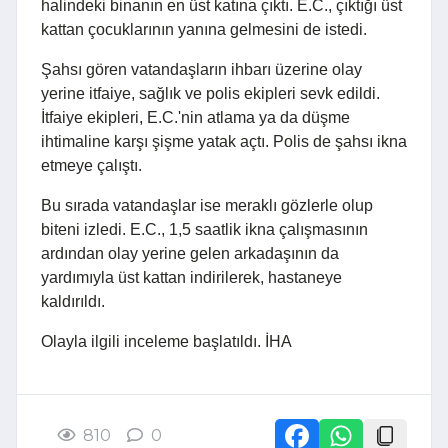
halindeki binanın en üst katına çıktı. E.C., çıktığı üst
kattan çocuklarının yanına gelmesini de istedi.
Şahsı gören vatandaşların ihbarı üzerine olay
yerine itfaiye, sağlık ve polis ekipleri sevk edildi.
İtfaiye ekipleri, E.C.'nin atlama ya da düşme
ihtimaline karşı şişme yatak açtı. Polis de şahsı ikna
etmeye çalıştı.
Bu sırada vatandaşlar ise meraklı gözlerle olup
biteni izledi. E.C., 1,5 saatlik ikna çalışmasının
ardından olay yerine gelen arkadaşının da
yardımıyla üst kattan indirilerek, hastaneye
kaldırıldı.
Olayla ilgili inceleme başlatıldı. İHA
810
0