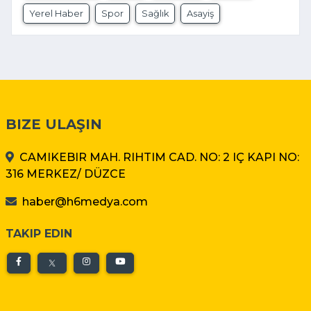
Yerel Haber
Spor
Sağlık
Asayiş
BIZE ULAŞIN
CAMIKEBIR MAH. RIHTIM CAD. NO: 2 IÇ KAPI NO:
316 MERKEZ/ DÜZCE
haber@h6medya.com
TAKIP EDIN