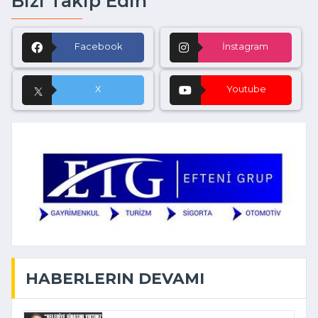
Bizi Takip Edin
Facebook
İnstagram
X
Youtube
HABERLERIN DEVAMI