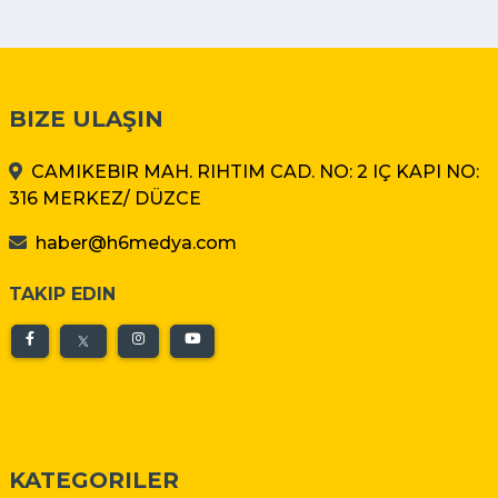
BIZE ULAŞIN
CAMIKEBIR MAH. RIHTIM CAD. NO: 2 IÇ KAPI NO:
316 MERKEZ/ DÜZCE
haber@h6medya.com
TAKIP EDIN
KATEGORILER