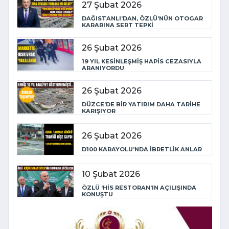
27 Şubat 2026
DAĞISTANLI’DAN, ÖZLÜ’NÜN OTOGAR
KARARINA SERT TEPKİ
26 Şubat 2026
19 YIL KESİNLEŞMİŞ HAPİS CEZASIYLA
ARANIYORDU
26 Şubat 2026
DÜZCE’DE BİR YATIRIM DAHA TARİHE
KARIŞIYOR
26 Şubat 2026
D100 KARAYOLU’NDA İBRETLİK ANLAR
10 Şubat 2026
ÖZLÜ ‘HİS RESTORAN’IN AÇILIŞINDA
KONUŞTU