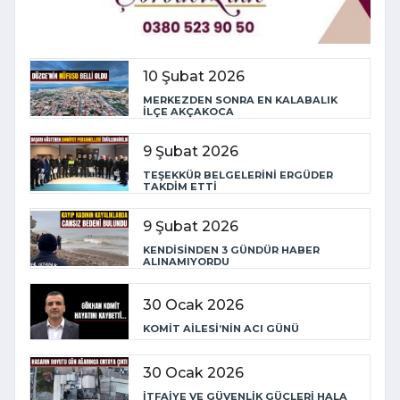
10 Şubat 2026
MERKEZDEN SONRA EN KALABALIK
İLÇE AKÇAKOCA
9 Şubat 2026
TEŞEKKÜR BELGELERİNİ ERGÜDER
TAKDİM ETTİ
9 Şubat 2026
KENDİSİNDEN 3 GÜNDÜR HABER
ALINAMIYORDU
30 Ocak 2026
KOMİT AİLESİ’NİN ACI GÜNÜ
30 Ocak 2026
İTFAİYE VE GÜVENLİK GÜÇLERİ HALA