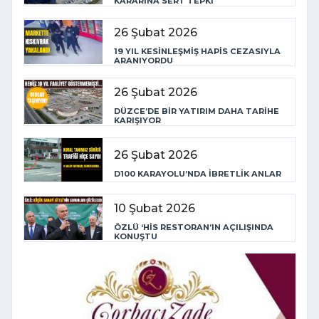
KARARINA SERT TEPKİ
26 Şubat 2026
19 YIL KESİNLEŞMİŞ HAPİS CEZASIYLA
ARANIYORDU
26 Şubat 2026
DÜZCE’DE BİR YATIRIM DAHA TARİHE
KARIŞIYOR
26 Şubat 2026
D100 KARAYOLU’NDA İBRETLİK ANLAR
10 Şubat 2026
ÖZLÜ ‘HİS RESTORAN’IN AÇILIŞINDA
KONUŞTU