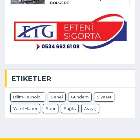
BÖLGEDE
ETIKETLER
Bilim-Teknoloji
Genel
Gündem
Siyaset
Yerel Haber
Spor
Sağlık
Asayiş