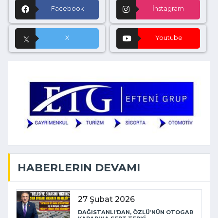
Facebook
İnstagram
X
Youtube
HABERLERIN DEVAMI
27 Şubat 2026
DAĞISTANLI’DAN, ÖZLÜ’NÜN OTOGAR