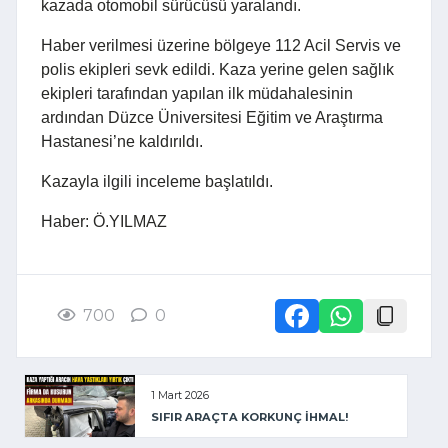
kazada otomobil sürücüsü yaralandı.
Haber verilmesi üzerine bölgeye 112 Acil Servis ve
polis ekipleri sevk edildi. Kaza yerine gelen sağlık
ekipleri tarafından yapılan ilk müdahalesinin
ardından Düzce Üniversitesi Eğitim ve Araştırma
Hastanesi’ne kaldırıldı.
Kazayla ilgili inceleme başlatıldı.
Haber: Ö.YILMAZ
700
0
1 Mart 2026
SIFIR ARAÇTA KORKUNÇ İHMAL!