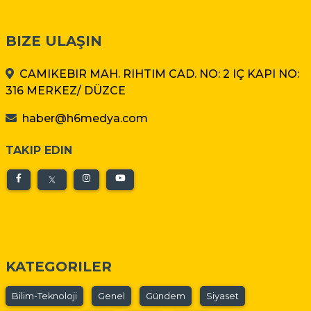
BIZE ULAŞIN
CAMIKEBIR MAH. RIHTIM CAD. NO: 2 IÇ KAPI NO:
316 MERKEZ/ DÜZCE
haber@h6medya.com
TAKIP EDIN
KATEGORILER
Bilim-Teknoloji
Genel
Gündem
Siyaset