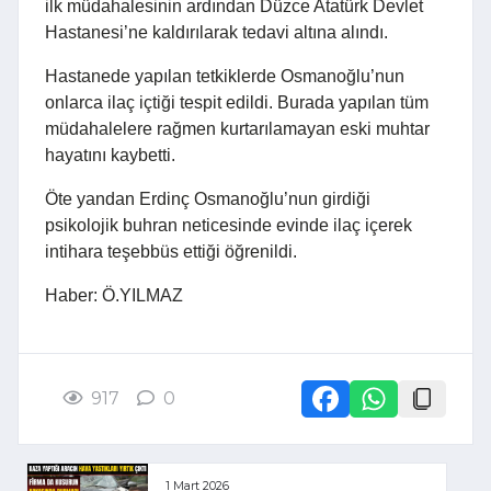
ilk müdahalesinin ardından Düzce Atatürk Devlet
Hastanesi’ne kaldırılarak tedavi altına alındı.
Hastanede yapılan tetkiklerde Osmanoğlu’nun
onlarca ilaç içtiği tespit edildi. Burada yapılan tüm
müdahalelere rağmen kurtarılamayan eski muhtar
hayatını kaybetti.
Öte yandan Erdinç Osmanoğlu’nun girdiği
psikolojik buhran neticesinde evinde ilaç içerek
intihara teşebbüs ettiği öğrenildi.
Haber: Ö.YILMAZ
917
0
1 Mart 2026