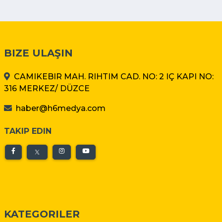
BIZE ULAŞIN
CAMIKEBIR MAH. RIHTIM CAD. NO: 2 IÇ KAPI NO:
316 MERKEZ/ DÜZCE
haber@h6medya.com
TAKIP EDIN
KATEGORILER