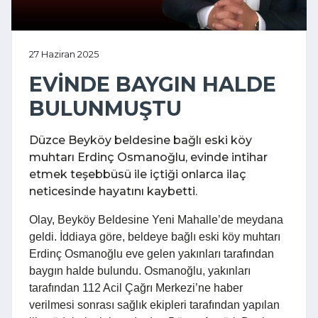
27 Haziran 2025
EVİNDE BAYGIN HALDE
BULUNMUŞTU
Düzce Beyköy beldesine bağlı eski köy
muhtarı Erdinç Osmanoğlu, evinde intihar
etmek teşebbüsü ile içtiği onlarca ilaç
neticesinde hayatını kaybetti.
Olay, Beyköy Beldesine Yeni Mahalle’de meydana
geldi. İddiaya göre, beldeye bağlı eski köy muhtarı
Erdinç Osmanoğlu eve gelen yakınları tarafından
baygın halde bulundu. Osmanoğlu, yakınları
tarafından 112 Acil Çağrı Merkezi’ne haber
verilmesi sonrası sağlık ekipleri tarafından yapılan