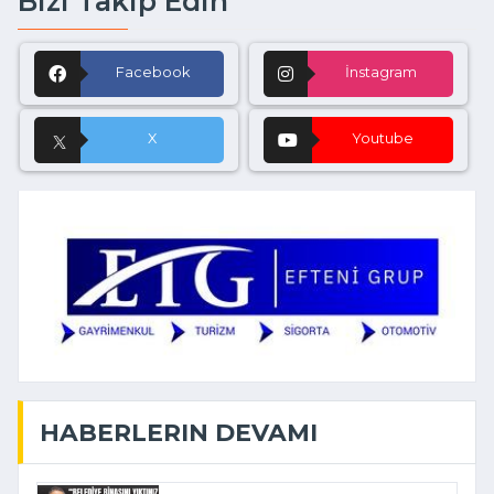
Bizi Takip Edin
Facebook
İnstagram
X
Youtube
HABERLERIN DEVAMI