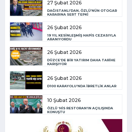
27 Şubat 2026
DAĞISTANLI’DAN, ÖZLÜ’NÜN OTOGAR
KARARINA SERT TEPKİ
26 Şubat 2026
19 YIL KESİNLEŞMİŞ HAPİS CEZASIYLA
ARANIYORDU
26 Şubat 2026
DÜZCE’DE BİR YATIRIM DAHA TARİHE
KARIŞIYOR
26 Şubat 2026
D100 KARAYOLU’NDA İBRETLİK ANLAR
10 Şubat 2026
ÖZLÜ ‘HİS RESTORAN’IN AÇILIŞINDA
KONUŞTU