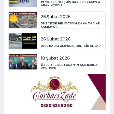
19 YIL KESİNLEŞMİŞ HAPİS CEZASIYLA
ARANIYORDU
26 Şubat 2026
DÜZCE’DE BİR YATIRIM DAHA TARİHE
KARIŞIYOR
26 Şubat 2026
D100 KARAYOLU’NDA İBRETLİK ANLAR
10 Şubat 2026
ÖZLÜ ‘HİS RESTORAN’IN AÇILIŞINDA
KONUŞTU