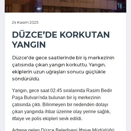
24 Kasım 2025
DÜZCE’DE KORKUTAN
YANGIN
Düzce'de gece saatlerinde bir iş merkezinin
çatısında çıkan yangın korkuttu. Yangın,
ekiplerin uzun uğraşları sonucu güçlükle
söndürüldü.
Yangın, gece saat 02.45 sıralarında Rasim Bedir
Paşa Bulvarı'nda bulunan bir iş merkezinin
çatısında çıktı. Bilinmeyen bir nedenden dolayı
çıkan yangında ihbar üzerine olay yerine sağlık,
itfaiye ve polis ekipleri sevk edildi.
Adrese gelen Düzce Belediyesi İtfaiye Müdürlüğü