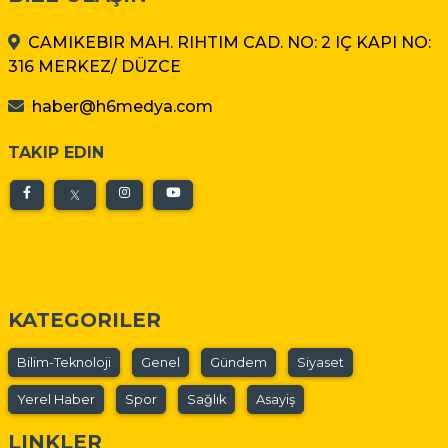
CAMIKEBIR MAH. RIHTIM CAD. NO: 2 IÇ KAPI NO:
316 MERKEZ/ DÜZCE
haber@h6medya.com
TAKIP EDIN
KATEGORILER
Bilim-Teknoloji
Genel
Gündem
Siyaset
Yerel Haber
Spor
Sağlık
Asayiş
LINKLER