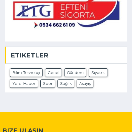
ETIKETLER
Bilim-Teknoloji
Genel
Gündem
Siyaset
Yerel Haber
Spor
Sağlık
Asayiş
BIZE ULAŞIN