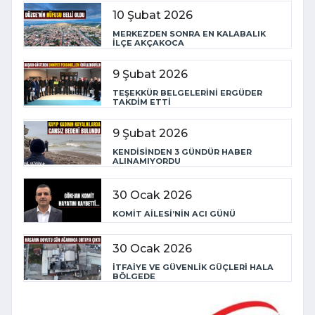
10 Şubat 2026
MERKEZDEN SONRA EN KALABALIK
İLÇE AKÇAKOCA
9 Şubat 2026
TEŞEKKÜR BELGELERİNİ ERGÜDER
TAKDİM ETTİ
9 Şubat 2026
KENDİSİNDEN 3 GÜNDÜR HABER
ALINAMIYORDU
30 Ocak 2026
KOMİT AİLESİ’NİN ACI GÜNÜ
30 Ocak 2026
İTFAİYE VE GÜVENLİK GÜÇLERİ HALA
BÖLGEDE