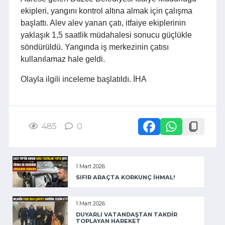
ekipleri, yangını kontrol altına almak için çalışma
başlattı. Alev alev yanan çatı, itfaiye ekiplerinin
yaklaşık 1,5 saatlik müdahalesi sonucu güçlükle
söndürüldü. Yangında iş merkezinin çatısı
kullanılamaz hale geldi.
Olayla ilgili inceleme başlatıldı. İHA
485
0
1 Mart 2026
SIFIR ARAÇTA KORKUNÇ İHMAL!
1 Mart 2026
DUYARLI VATANDAŞTAN TAKDİR
TOPLAYAN HAREKET