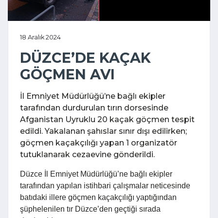
18 Aralık 2024
DÜZCE’DE KAÇAK
GÖÇMEN AVI
İl Emniyet Müdürlüğü’ne bağlı ekipler
tarafından durdurulan tırın dorsesinde
Afganistan Uyruklu 20 kaçak göçmen tespit
edildi. Yakalanan şahıslar sınır dışı edilirken;
göçmen kaçakçılığı yapan 1 organizatör
tutuklanarak cezaevine gönderildi.
Düzce İl Emniyet Müdürlüğü’ne bağlı ekipler
tarafından yapılan istihbari çalışmalar neticesinde
batıdaki illere göçmen kaçakçılığı yaptığından
şüphelenilen tır Düzce’den geçtiği sırada