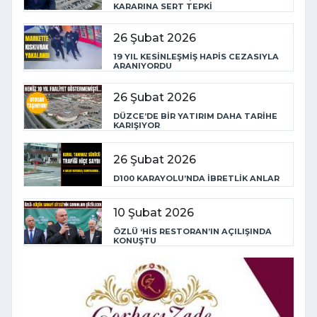
KARARINA SERT TEPKİ
26 Şubat 2026
19 YIL KESİNLEŞMİŞ HAPİS CEZASIYLA
ARANIYORDU
26 Şubat 2026
DÜZCE’DE BİR YATIRIM DAHA TARİHE
KARIŞIYOR
26 Şubat 2026
D100 KARAYOLU’NDA İBRETLİK ANLAR
10 Şubat 2026
ÖZLÜ ‘HİS RESTORAN’IN AÇILIŞINDA
KONUŞTU