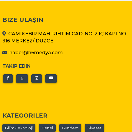
BIZE ULAŞIN
CAMIKEBIR MAH. RIHTIM CAD. NO: 2 IÇ KAPI NO:
316 MERKEZ/ DÜZCE
haber@h6medya.com
TAKIP EDIN
KATEGORILER
Bilim-Teknoloji
Genel
Gündem
Siyaset