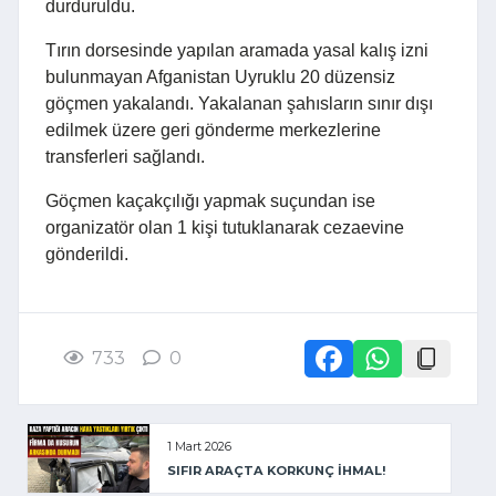
durduruldu.
Tırın dorsesinde yapılan aramada yasal kalış izni
bulunmayan Afganistan Uyruklu 20 düzensiz
göçmen yakalandı. Yakalanan şahısların sınır dışı
edilmek üzere geri gönderme merkezlerine
transferleri sağlandı.
Göçmen kaçakçılığı yapmak suçundan ise
organizatör olan 1 kişi tutuklanarak cezaevine
gönderildi.
733
0
1 Mart 2026
SIFIR ARAÇTA KORKUNÇ İHMAL!