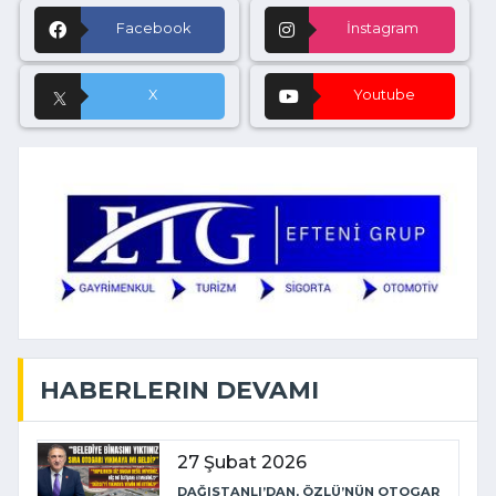
Facebook
İnstagram
X
Youtube
HABERLERIN DEVAMI
27 Şubat 2026
DAĞISTANLI’DAN, ÖZLÜ’NÜN OTOGAR