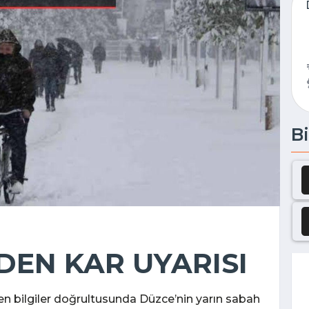
Bi
EN KAR UYARISI
n bilgiler doğrultusunda Düzce’nin yarın sabah