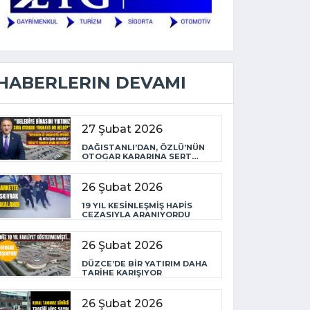
HABERLERIN DEVAMI
27 Şubat 2026
DAĞISTANLI’DAN, ÖZLÜ’NÜN
OTOGAR KARARINA SERT
TEPKİ
26 Şubat 2026
19 YIL KESİNLEŞMİŞ HAPİS
CEZASIYLA ARANIYORDU
26 Şubat 2026
DÜZCE’DE BİR YATIRIM DAHA
TARİHE KARIŞIYOR
26 Şubat 2026