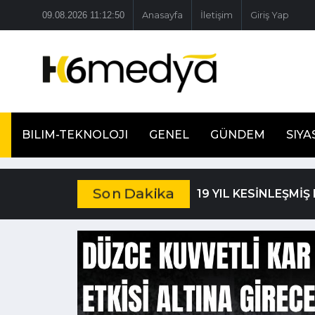
09.08.2026 11:12:51
Anasayfa
İletişim
Giriş Yap
BILIM-TEKNOLOJI
GENEL
GÜNDEM
SIYA
Son Dakika
19 YIL KESİNLEŞMİ