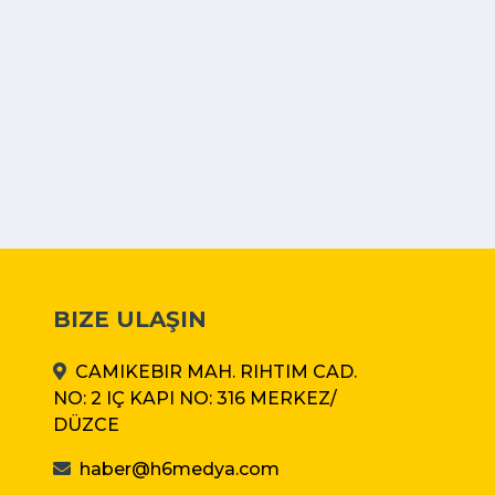
BIZE ULAŞIN
CAMIKEBIR MAH. RIHTIM CAD.
NO: 2 IÇ KAPI NO: 316 MERKEZ/
DÜZCE
haber@h6medya.com