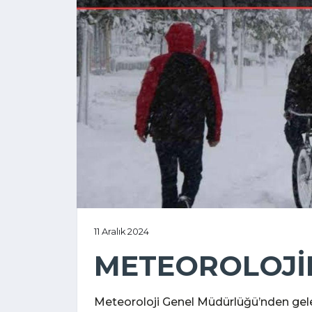
11 Aralık 2024
METEOROLOJİD
Meteoroloji Genel Müdürlüğü’nden gele