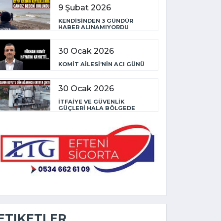
9 Şubat 2026
KENDİSİNDEN 3 GÜNDÜR
HABER ALINAMIYORDU
30 Ocak 2026
KOMİT AİLESİ’NİN ACI GÜNÜ
30 Ocak 2026
İTFAİYE VE GÜVENLİK
GÜÇLERİ HALA BÖLGEDE
ETIKETLER