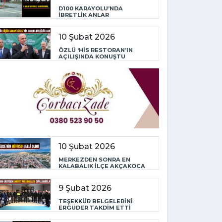
D100 KARAYOLU’NDA
İBRETLİK ANLAR
10 Şubat 2026
ÖZLÜ ‘HİS RESTORAN’IN
AÇILIŞINDA KONUŞTU
10 Şubat 2026
MERKEZDEN SONRA EN
KALABALIK İLÇE AKÇAKOCA
9 Şubat 2026
TEŞEKKÜR BELGELERİNİ
ERGÜDER TAKDİM ETTİ