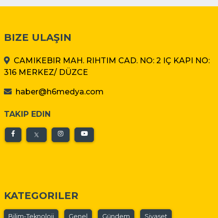
BIZE ULAŞIN
CAMIKEBIR MAH. RIHTIM CAD. NO: 2 IÇ KAPI NO:
316 MERKEZ/ DÜZCE
haber@h6medya.com
TAKIP EDIN
KATEGORILER
Bilim-Teknoloji
Genel
Gündem
Siyaset