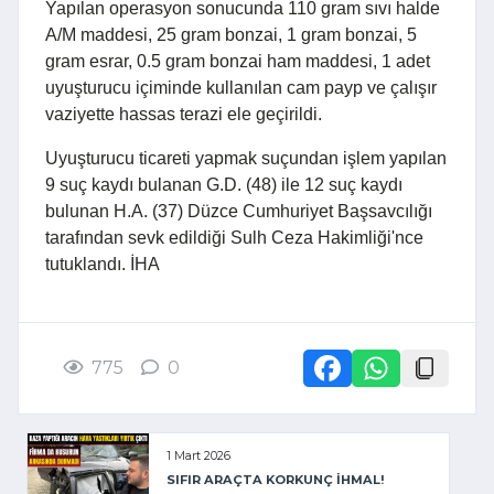
Yapılan operasyon sonucunda 110 gram sıvı halde
A/M maddesi, 25 gram bonzai, 1 gram bonzai, 5
gram esrar, 0.5 gram bonzai ham maddesi, 1 adet
uyuşturucu içiminde kullanılan cam payp ve çalışır
vaziyette hassas terazi ele geçirildi.
Uyuşturucu ticareti yapmak suçundan işlem yapılan
9 suç kaydı bulanan G.D. (48) ile 12 suç kaydı
bulunan H.A. (37) Düzce Cumhuriyet Başsavcılığı
tarafından sevk edildiği Sulh Ceza Hakimliği'nce
tutuklandı. İHA
775
0
1 Mart 2026
SIFIR ARAÇTA KORKUNÇ İHMAL!