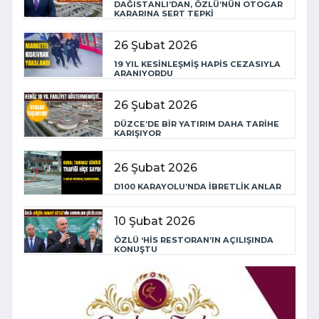
DAĞISTANLI’DAN, ÖZLÜ’NÜN OTOGAR
KARARINA SERT TEPKİ
26 Şubat 2026
19 YIL KESİNLEŞMİŞ HAPİS CEZASIYLA
ARANIYORDU
26 Şubat 2026
DÜZCE’DE BİR YATIRIM DAHA TARİHE
KARIŞIYOR
26 Şubat 2026
D100 KARAYOLU’NDA İBRETLİK ANLAR
10 Şubat 2026
ÖZLÜ ‘HİS RESTORAN’IN AÇILIŞINDA
KONUŞTU