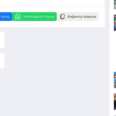
Paylaş
WhatsApp'ta Paylaş
Bağlantıyı Kopyala