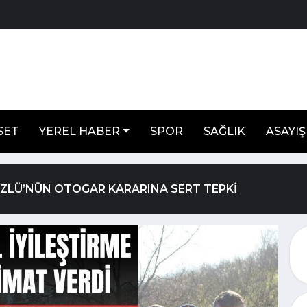
SET
YEREL HABER
SPOR
SAĞLIK
ASAYIŞ
ÖZLÜ’NÜN OTOGAR KARARINA SERT TEPKİ