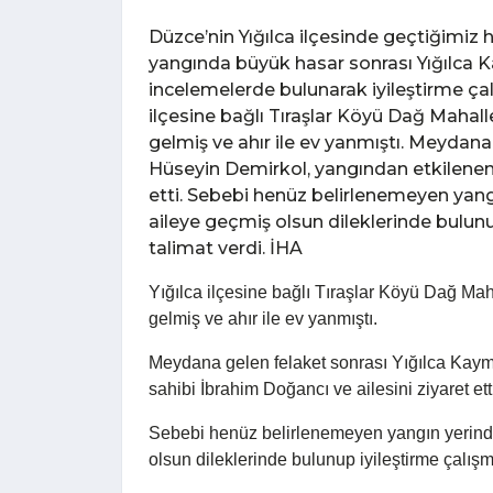
Düzce’nin Yığılca ilçesinde geçtiğimiz 
yangında büyük hasar sonrası Yığılca
incelemelerde bulunarak iyileştirme çalış
ilçesine bağlı Tıraşlar Köyü Dağ Maha
gelmiş ve ahır ile ev yanmıştı. Meydan
Hüseyin Demirkol, yangından etkilenen 
etti. Sebebi henüz belirlenemeyen yan
aileye geçmiş olsun dileklerinde bulunup
talimat verdi. İHA
Yığılca ilçesine bağlı Tıraşlar Köyü Dağ 
gelmiş ve ahır ile ev yanmıştı.
Meydana gelen felaket sonrası Yığılca Kay
sahibi İbrahim Doğancı ve ailesini ziyaret ett
Sebebi henüz belirlenemeyen yangın yerind
olsun dileklerinde bulunup iyileştirme çalışma