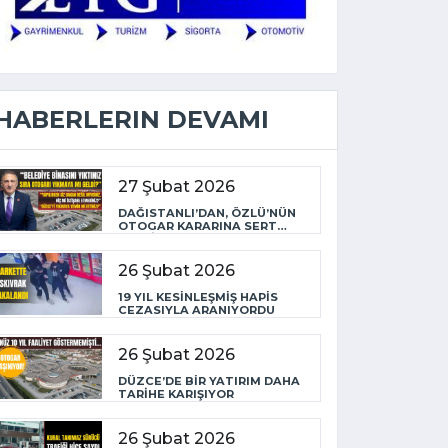
HABERLERIN DEVAMI
27 Şubat 2026
DAĞISTANLI’DAN, ÖZLÜ’NÜN
OTOGAR KARARINA SERT
TEPKİ
26 Şubat 2026
19 YIL KESİNLEŞMİŞ HAPİS
CEZASIYLA ARANIYORDU
26 Şubat 2026
DÜZCE’DE BİR YATIRIM DAHA
TARİHE KARIŞIYOR
26 Şubat 2026