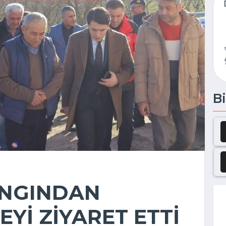
Bi
ANGINDAN
EYİ ZİYARET ETTİ