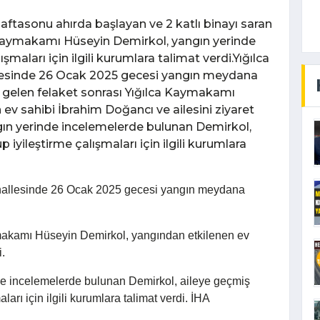
haftasonu ahırda başlayan ve 2 katlı binayı saran
 Kaymakamı Hüseyin Demirkol, yangın yerinde
maları için ilgili kurumlara talimat verdi.Yığılca
llesinde 26 Ocak 2025 gecesi yangın meydana
a gelen felaket sonrası Yığılca Kaymakamı
ev sahibi İbrahim Doğancı ve ailesini ziyaret
gın yerinde incelemelerde bulunan Demirkol,
 iyileştirme çalışmaları için ilgili kurumlara
Mahallesinde 26 Ocak 2025 gecesi yangın meydana
makamı Hüseyin Demirkol, yangından etkilenen ev
i.
e incelemelerde bulunan Demirkol, aileye geçmiş
ları için ilgili kurumlara talimat verdi. İHA