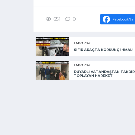
651
0
Facebook'ta 
1 Mart 2026
SIFIR ARAÇTA KORKUNÇ İHMAL!
1 Mart 2026
DUYARLI VATANDAŞTAN TAKDİR
TOPLAYAN HAREKET