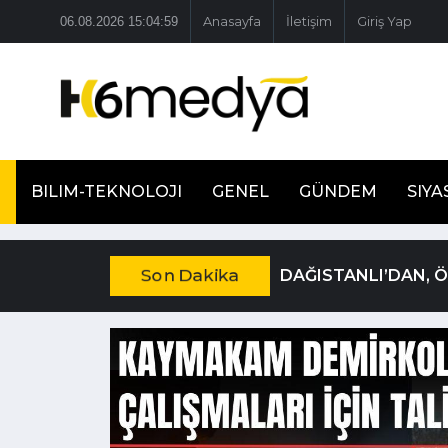
06.08.2026 15:05:00
Anasayfa
İletişim
Giriş Yap
BILIM-TEKNOLOJI
GENEL
GÜNDEM
SIYA
Son Dakika
DAĞISTANLI’DAN, 