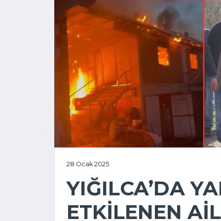
28 Ocak 2025
YIĞILCA’DA Y
ETKİLENEN AİL