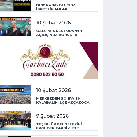
D100 KARAYOLU’NDA
İBRETLİK ANLAR
10 Şubat 2026
ÖZLÜ ‘HİS RESTORAN’IN
AÇILIŞINDA KONUŞTU
10 Şubat 2026
MERKEZDEN SONRA EN
KALABALIK İLÇE AKÇAKOCA
9 Şubat 2026
TEŞEKKÜR BELGELERİNİ
ERGÜDER TAKDİM ETTİ