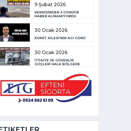
9 Şubat 2026
KENDİSİNDEN 3 GÜNDÜR
HABER ALINAMIYORDU
30 Ocak 2026
KOMİT AİLESİ’NİN ACI GÜNÜ
30 Ocak 2026
İTFAİYE VE GÜVENLİK
GÜÇLERİ HALA BÖLGEDE
ETIKETLER