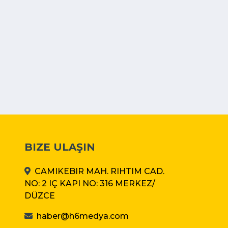
BIZE ULAŞIN
CAMIKEBIR MAH. RIHTIM CAD.
NO: 2 IÇ KAPI NO: 316 MERKEZ/
DÜZCE
haber@h6medya.com