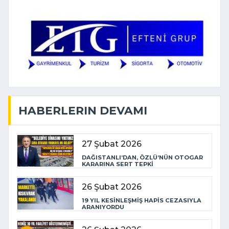
HABERLERIN DEVAMI
27 Şubat 2026
DAĞISTANLI’DAN, ÖZLÜ’NÜN OTOGAR
KARARINA SERT TEPKİ
26 Şubat 2026
19 YIL KESİNLEŞMİŞ HAPİS CEZASIYLA
ARANIYORDU