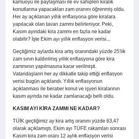
kamuoyu ile paylaşması ile ev sahipleri kiralık
konutlarına yapacakları zam oranını öğrenmiş oldu.
Her ay açıklanan yıllık enflasyona göre kiralara
yapılacak olan tavan zammı belirleniyor. Peki,
Kasım ayındaki kira zammı en fazla ne kadar
olabilir? İşte Ekim ayı yıllık enflasyon verisi...
Geçtiğimiz aylarda kira artış oranındaki yüzde 25'lik
zam sınırı kaldırılmış yıllık enflasyona göre kira
zammının yapılmasına karar verilmişti.
Vatandaşların her ay dikkatle takip ettiği enflasyon
verisi bugün açıklandı. Yıllık enflasyonun
açıklanması ile beraber konut ve işyeri kiralarının
kasım ayında ne kadar zamlanacağı belli oldu.
KASIM AYI KİRA ZAMMI NE KADAR?
TÜİK geçtiğimiz ay kira artış oranını yüzde 63,47
olarak açıklamıştı. Ekim ayı TÜFE rakamları sonrası
Kasım kira zam oranı 12 aylık enflasyon verisi