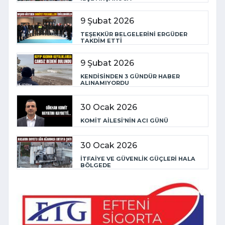
9 Şubat 2026
TEŞEKKÜR BELGELERİNİ ERGÜDER
TAKDİM ETTİ
9 Şubat 2026
KENDİSİNDEN 3 GÜNDÜR HABER
ALINAMIYORDU
30 Ocak 2026
KOMİT AİLESİ’NİN ACI GÜNÜ
30 Ocak 2026
İTFAİYE VE GÜVENLİK GÜÇLERİ HALA
BÖLGEDE