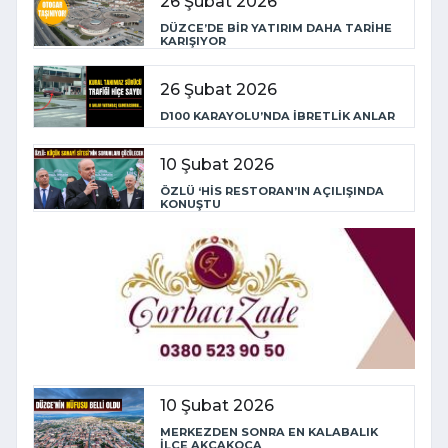
26 Şubat 2026
DÜZCE’DE BİR YATIRIM DAHA TARİHE
KARIŞIYOR
26 Şubat 2026
D100 KARAYOLU’NDA İBRETLİK ANLAR
10 Şubat 2026
ÖZLÜ ‘HİS RESTORAN’IN AÇILIŞINDA
KONUŞTU
10 Şubat 2026
MERKEZDEN SONRA EN KALABALIK
İLÇE AKÇAKOCA