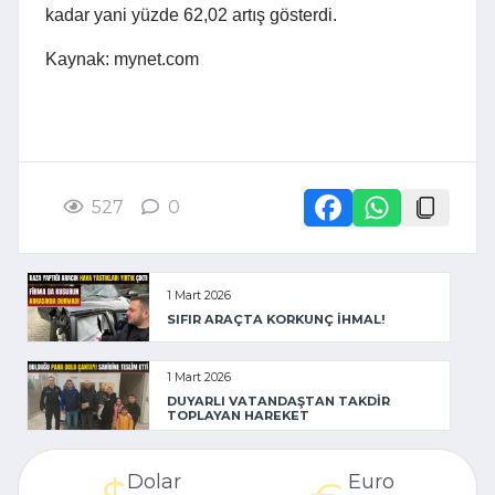
kadar yani yüzde 62,02 artış gösterdi.
Kaynak: mynet.com
527
0
1 Mart 2026
SIFIR ARAÇTA KORKUNÇ İHMAL!
1 Mart 2026
DUYARLI VATANDAŞTAN TAKDİR
TOPLAYAN HAREKET
Dolar
Euro