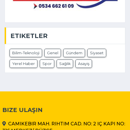
ETIKETLER
Bilim-Teknoloji
Genel
Gündem
Siyaset
Yerel Haber
Spor
Sağlık
Asayiş
BIZE ULAŞIN
CAMIKEBIR MAH. RIHTIM CAD. NO: 2 IÇ KAPI NO: