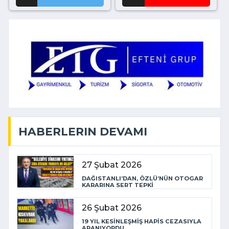
HABERLERIN DEVAMI
27 Şubat 2026
DAĞISTANLI’DAN, ÖZLÜ’NÜN OTOGAR
KARARINA SERT TEPKİ
26 Şubat 2026
19 YIL KESİNLEŞMİŞ HAPİS CEZASIYLA
ARANIYORDU