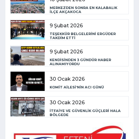
MERKEZDEN SONRA EN KALABALIK
İLÇE AKÇAKOCA
9 Şubat 2026
TEŞEKKÜR BELGELERİNİ ERGÜDER
TAKDİM ETTİ
9 Şubat 2026
KENDİSİNDEN 3 GÜNDÜR HABER
ALINAMIYORDU
30 Ocak 2026
KOMİT AİLESİ’NİN ACI GÜNÜ
30 Ocak 2026
İTFAİYE VE GÜVENLİK GÜÇLERİ HALA
BÖLGEDE