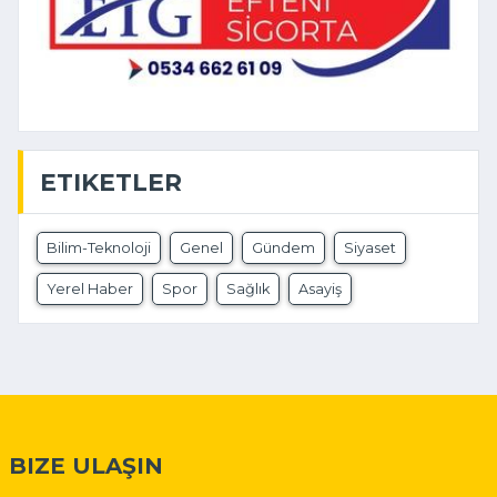
ETIKETLER
Bilim-Teknoloji
Genel
Gündem
Siyaset
Yerel Haber
Spor
Sağlık
Asayiş
BIZE ULAŞIN