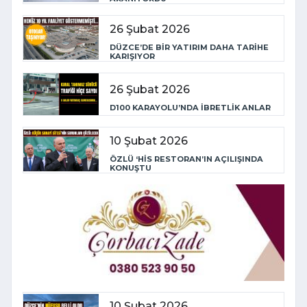
26 Şubat 2026
DÜZCE’DE BİR YATIRIM DAHA TARİHE
KARIŞIYOR
26 Şubat 2026
D100 KARAYOLU’NDA İBRETLİK ANLAR
10 Şubat 2026
ÖZLÜ ‘HİS RESTORAN’IN AÇILIŞINDA
KONUŞTU
10 Şubat 2026