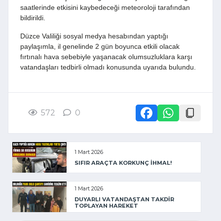
saatlerinde etkisini kaybedeceği meteoroloji tarafından
bildirildi.
Düzce Valiliği sosyal medya hesabından yaptığı
paylaşımla, il genelinde 2 gün boyunca etkili olacak
fırtınalı hava sebebiyle yaşanacak olumsuzluklara karşı
vatandaşları tedbirli olmadı konusunda uyarıda bulundu.
572
0
1 Mart 2026
SIFIR ARAÇTA KORKUNÇ İHMAL!
1 Mart 2026
DUYARLI VATANDAŞTAN TAKDİR
TOPLAYAN HAREKET