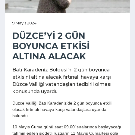
9 Mayıs 2024
DÜZCE’Yİ 2 GÜN
BOYUNCA ETKİSİ
ALTINA ALACAK
Batı Karadeniz Bölgesi’ni 2 gün boyunca
etkisini altına alacak fırtınalı havaya karşı
Düzce Valiliği vatandaşları tedbirli olması
konusunda uyardı.
Düzce Valiliği Batı Karadeniz’de 2 gün boyunca etkili
olacak fırtınalı havaya karşı vatandaşlara uyarıda
bulundu.
10 Mayıs Cuma günü saat 09.00’ sıralarında başlayacağı
tahmin edilen şiddetli rüzgarın 11 Mayıs Cumartesi öğle